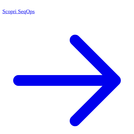
Scopri SeqOps