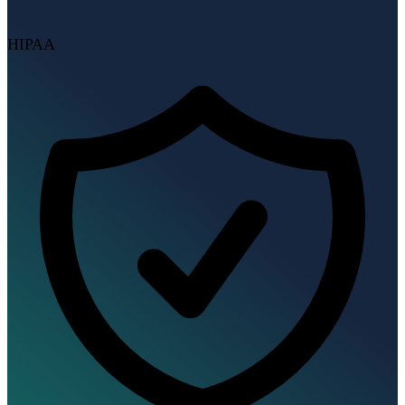
HIPAA