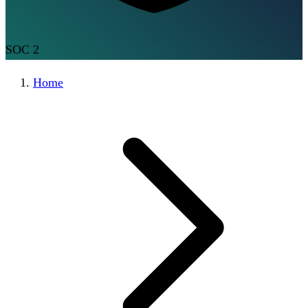
SOC 2
Home