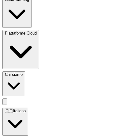
Piattaforme Cloud
Chi siamo
🇮🇹
Italiano