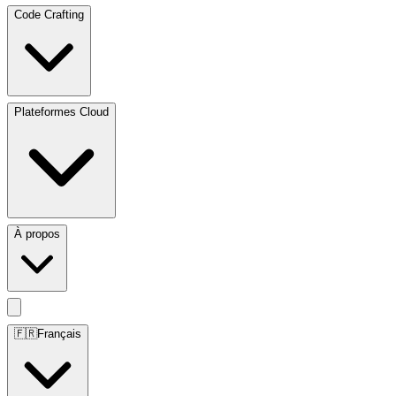
Code Crafting
Plateformes Cloud
À propos
🇫🇷
Français