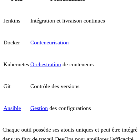
Jenkins
Intégration et livraison continues
Docker
Conteneurisation
Kubernetes
Orchestration
de conteneurs
Git
Contrôle des versions
Ansible
Gestion
des configurations
Chaque outil possède ses atouts uniques et peut être intégré
dans un flux de travail DevOps pour améliorer l'efficacité.