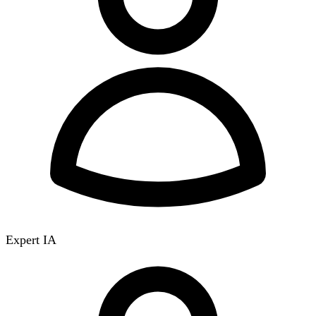
Expert IA