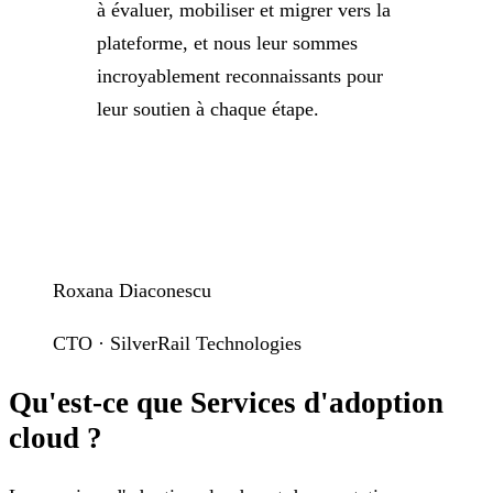
à évaluer, mobiliser et migrer vers la
plateforme, et nous leur sommes
incroyablement reconnaissants pour
leur soutien à chaque étape.
Roxana Diaconescu
CTO · SilverRail Technologies
Qu'est-ce que Services d'adoption
cloud ?