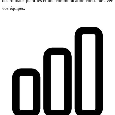
des rollback planifiés et une communication constante avec
vos équipes.