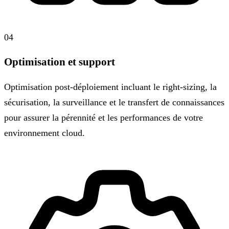
04
Optimisation et support
Optimisation post-déploiement incluant le right-sizing, la
sécurisation, la surveillance et le transfert de connaissances
pour assurer la pérennité et les performances de votre
environnement cloud.