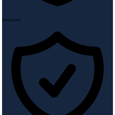
Terraform