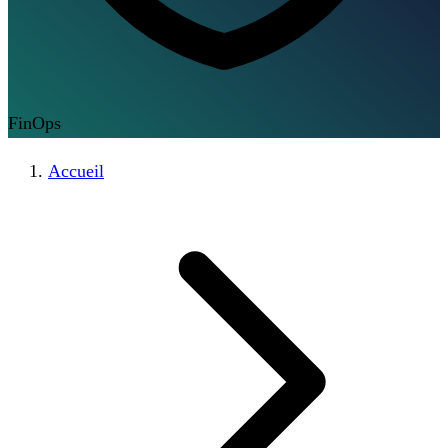
FinOps
Accueil