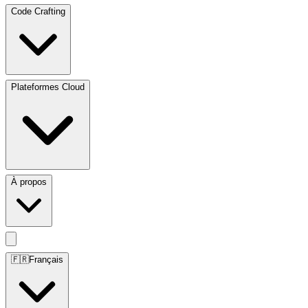
Code Crafting
Plateformes Cloud
À propos
🇫🇷
Français