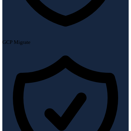
GCP Migrate