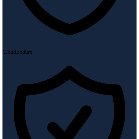
CloudEndure