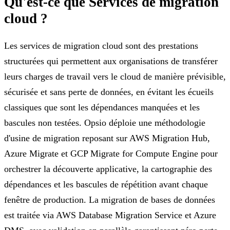
Qu'est-ce que Services de migration
cloud ?
Les services de migration cloud sont des prestations
structurées qui permettent aux organisations de transférer
leurs charges de travail vers le cloud de manière prévisible,
sécurisée et sans perte de données, en évitant les écueils
classiques que sont les dépendances manquées et les
bascules non testées. Opsio déploie une méthodologie
d'usine de migration reposant sur AWS Migration Hub,
Azure Migrate et GCP Migrate for Compute Engine pour
orchestrer la découverte applicative, la cartographie des
dépendances et les bascules de répétition avant chaque
fenêtre de production. La migration de bases de données
est traitée via AWS Database Migration Service et Azure