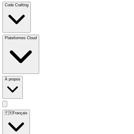
Code Crafting
Plateformes Cloud
À propos
🇫🇷
Français