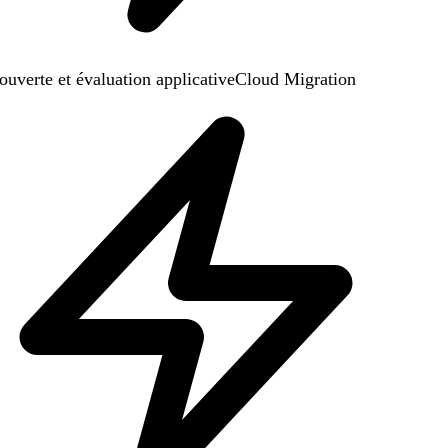
uverte et évaluation applicative
Cloud Migration