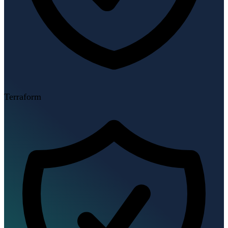
Terraform