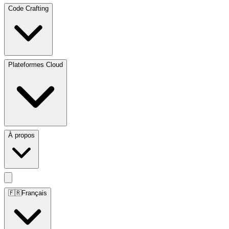
Code Crafting
Plateformes Cloud
À propos
🇫🇷
Français