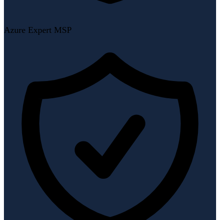
Azure Expert MSP