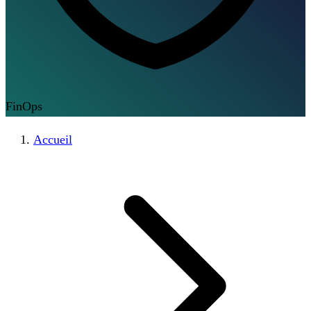
FinOps
Accueil