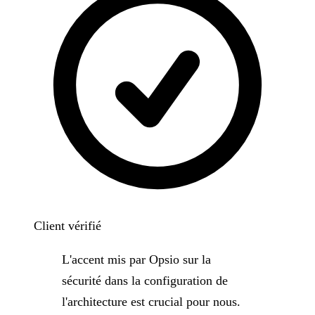
Client vérifié
L'accent mis par Opsio sur la
sécurité dans la configuration de
l'architecture est crucial pour nous.