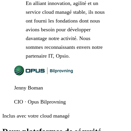
En alliant innovation, agilité et un
service cloud managé stable, ils nous
ont fourni les fondations dont nous
avions besoin pour développer
davantage notre activité. Nous
sommes reconnaissants envers notre
partenaire IT, Opsio.
Jenny Boman
CIO · Opus Bilprovning
Inclus avec votre cloud managé