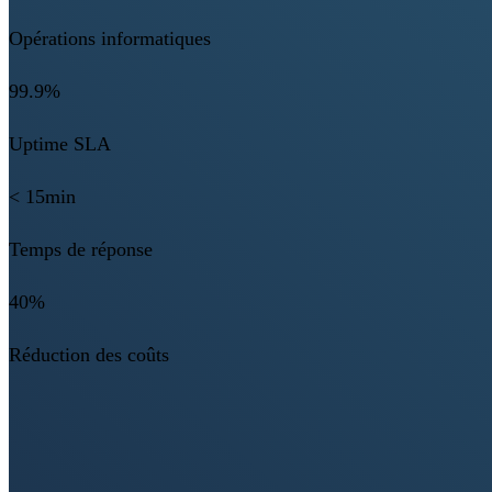
Opérations informatiques
99.9%
Uptime SLA
< 15min
Temps de réponse
40%
Réduction des coûts