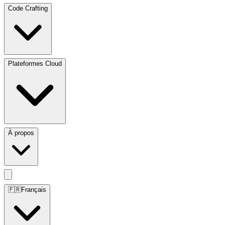
Code Crafting
Plateformes Cloud
À propos
🇫🇷
Français