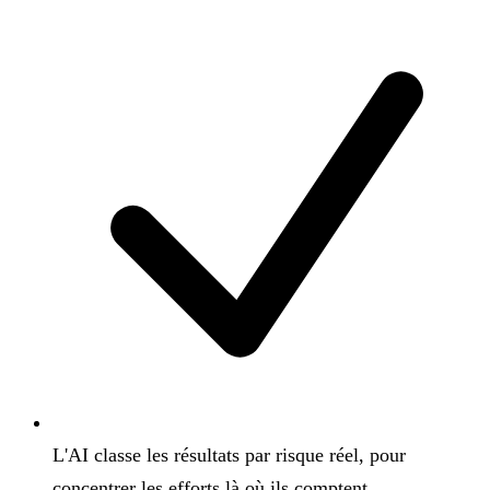
L'AI classe les résultats par risque réel, pour
concentrer les efforts là où ils comptent