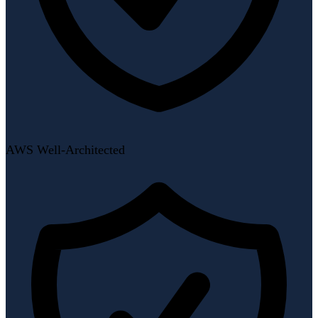
AWS Well-Architected