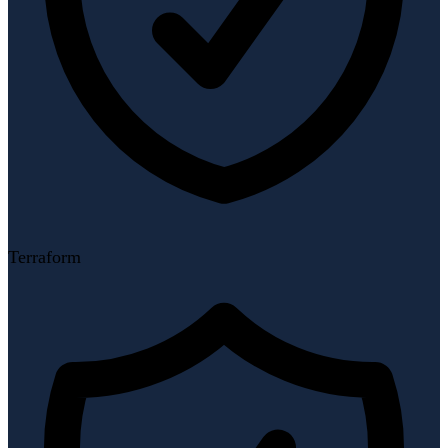
Terraform