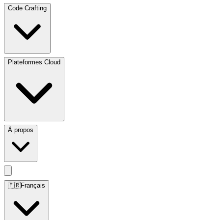
Code Crafting
Plateformes Cloud
À propos
🇫🇷
Français