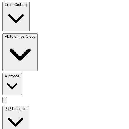
Code Crafting
Plateformes Cloud
À propos
🇫🇷
Français