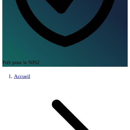
Prêt pour le NIS2
Accueil