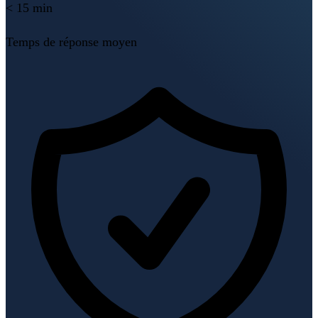
< 15 min
Temps de réponse moyen