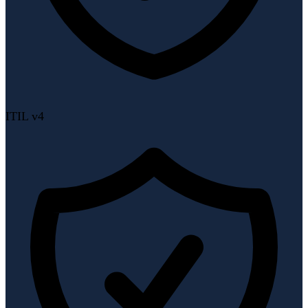
ITIL v4