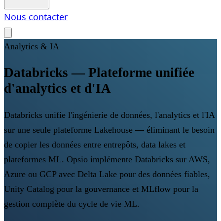
Nous contacter
Analytics & IA
Databricks — Plateforme unifiée
d'analytics et d'IA
Databricks unifie l'ingénierie de données, l'analytics et l'IA
sur une seule plateforme Lakehouse — éliminant le besoin
de copier les données entre entrepôts, data lakes et
plateformes ML. Opsio implémente Databricks sur AWS,
Azure ou GCP avec Delta Lake pour des données fiables,
Unity Catalog pour la gouvernance et MLflow pour la
gestion complète du cycle de vie ML.