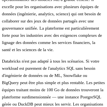
excelle pour les organisations avec plusieurs équipes de
données (ingénierie, analytics, science) qui ont besoin de
collaborer sur des jeux de données partagés avec une
gouvernance unifiée. La plateforme est particulièrement
forte pour les industries avec des exigences complexes de
lignage des données comme les services financiers, la
santé et les sciences de la vie.
Databricks n'est pas adapté à tous les scénarios. Si votre
workload est purement de l'analytics SQL sans besoin
d'ingénierie de données ou de ML, Snowflake ou
BigQuery peut être plus simple et plus rentable. Les petites
équipes traitant moins de 100 Go de données trouveront la
plateforme surdimensionnée — une instance PostgreSQL
gérée ou DuckDB peut mieux les servir. Les organisations