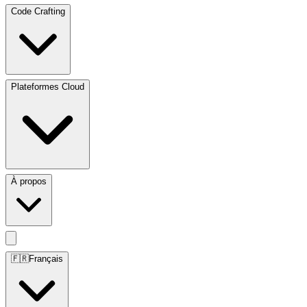
Code Crafting
Plateformes Cloud
À propos
🇫🇷
Français