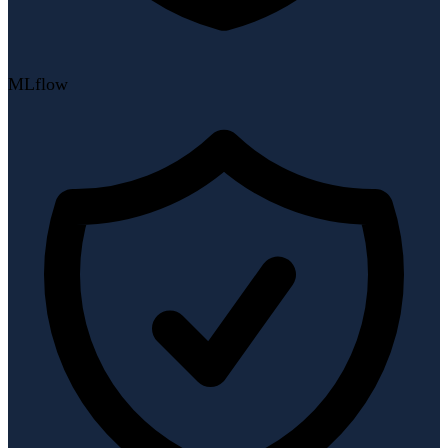
MLflow