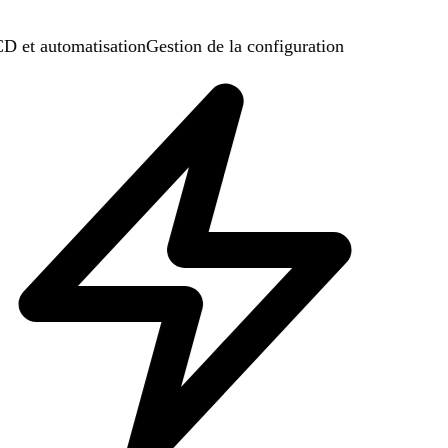
D et automatisation
Gestion de la configuration