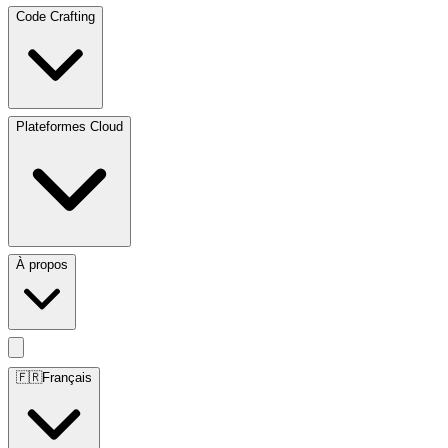
Code Crafting
Plateformes Cloud
À propos
🇫🇷
Français