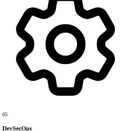
05
DevSecOps