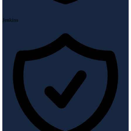
Jenkins