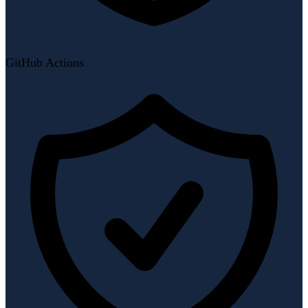
GitHub Actions