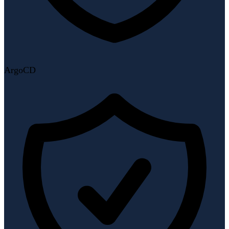
ArgoCD