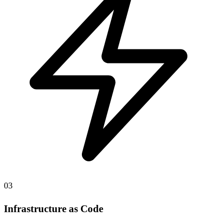
03
Infrastructure as Code