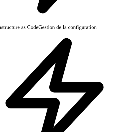
structure as Code
Gestion de la configuration