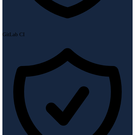
GitLab CI