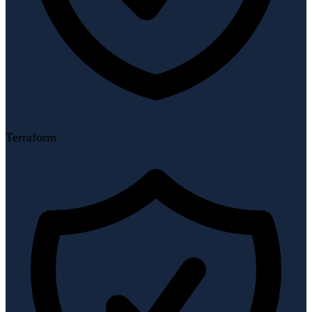
Terraform