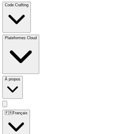
Code Crafting
Plateformes Cloud
À propos
🇫🇷
Français