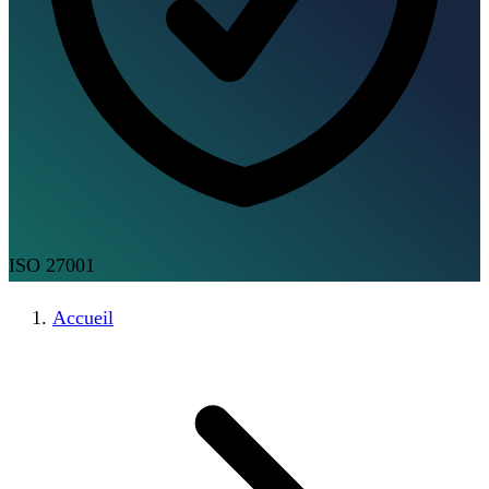
ISO 27001
Accueil