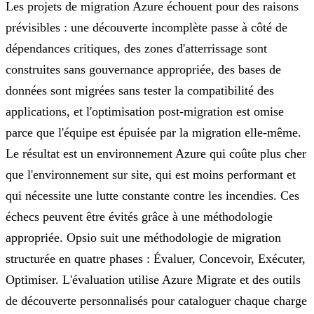
Les projets de migration Azure échouent pour des raisons
prévisibles : une découverte incomplète passe à côté de
dépendances critiques, des zones d'atterrissage sont
construites sans gouvernance appropriée, des bases de
données sont migrées sans tester la compatibilité des
applications, et l'optimisation post-migration est omise
parce que l'équipe est épuisée par la migration elle-même.
Le résultat est un environnement Azure qui coûte plus cher
que l'environnement sur site, qui est moins performant et
qui nécessite une lutte constante contre les incendies. Ces
échecs peuvent être évités grâce à une méthodologie
appropriée. Opsio suit une méthodologie de migration
structurée en quatre phases : Évaluer, Concevoir, Exécuter,
Optimiser. L'évaluation utilise Azure Migrate et des outils
de découverte personnalisés pour cataloguer chaque charge