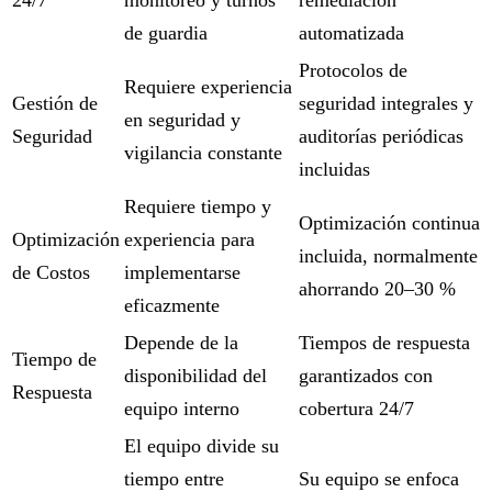
24/7
monitoreo y turnos
remediación
de guardia
automatizada
Protocolos de
Requiere experiencia
Gestión de
seguridad integrales y
en seguridad y
Seguridad
auditorías periódicas
vigilancia constante
incluidas
Requiere tiempo y
Optimización continua
Optimización
experiencia para
incluida, normalmente
de Costos
implementarse
ahorrando 20–30 %
eficazmente
Depende de la
Tiempos de respuesta
Tiempo de
disponibilidad del
garantizados con
Respuesta
equipo interno
cobertura 24/7
El equipo divide su
tiempo entre
Su equipo se enfoca