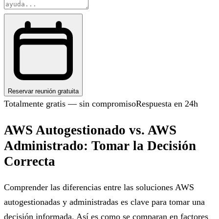
Reservar reunión gratuita
Totalmente gratis — sin compromiso
Respuesta en 24h
AWS Autogestionado vs. AWS
Administrado: Tomar la Decisión
Correcta
Comprender las diferencias entre las soluciones AWS
autogestionadas y administradas es clave para tomar una
decisión informada. Así es como se comparan en factores