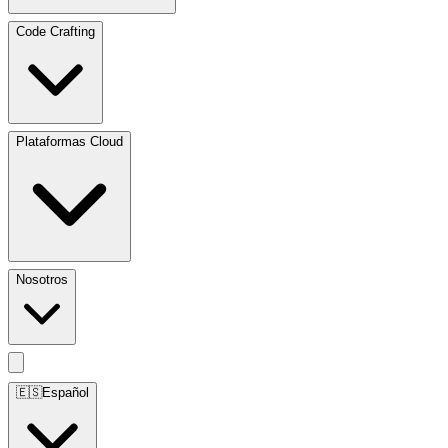
Code Crafting
Plataformas Cloud
Nosotros
🇪🇸
Español