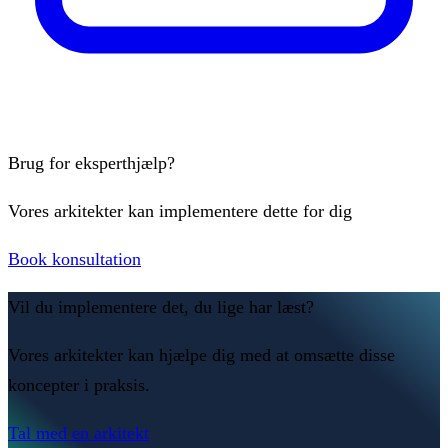
Brug for eksperthjælp?
Vores arkitekter kan implementere dette for dig
Book konsultation
Vil du implementere det, du lige har læst?
Vores arkitekter kan hjælpe dig med at omsætte disse
koncepter i praksis.
Tal med en arkitekt