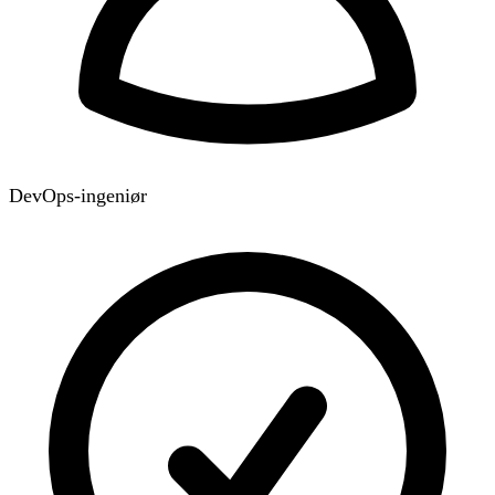
DevOps-ingeniør