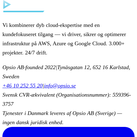
Vi kombinerer dyb cloud-ekspertise med en
kundefokuseret tilgang — vi driver, sikrer og optimerer
infrastruktur på AWS, Azure og Google Cloud. 3.000+
projekter. 24/7 drift.
Opsio AB
·
founded 2022
|
Tynäsgatan 12, 652 16 Karlstad,
Sweden
+46 10 252 55 20
|
info@opsio.se
Svensk CVR-ækvivalent (Organisationsnummer): 559396-
3757
Tjenester i Danmark leveres af Opsio AB (Sverige) —
ingen dansk juridisk enhed.