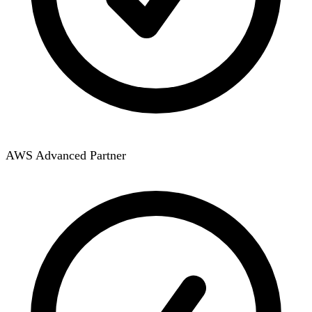
AWS Advanced Partner