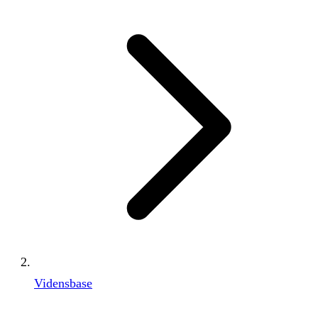
Vidensbase