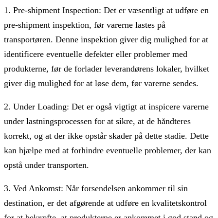
1. Pre-shipment Inspection: Det er væsentligt at udføre en
pre-shipment inspektion, før varerne lastes på
transportøren. Denne inspektion giver dig mulighed for at
identificere eventuelle defekter eller problemer med
produkterne, før de forlader leverandørens lokaler, hvilket
giver dig mulighed for at løse dem, før varerne sendes.
2. Under Loading: Det er også vigtigt at inspicere varerne
under lastningsprocessen for at sikre, at de håndteres
korrekt, og at der ikke opstår skader på dette stadie. Dette
kan hjælpe med at forhindre eventuelle problemer, der kan
opstå under transporten.
3. Ved Ankomst: Når forsendelsen ankommer til sin
destination, er det afgørende at udføre en kvalitetskontrol
for at bekræfte, at produkterne er ankommet i god stand og