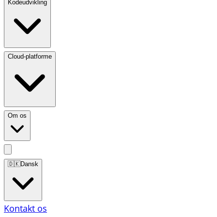
Kodeudvikling
Cloud-platforme
Om os
🇩🇰
Dansk
Kontakt os