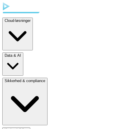
Cloud-løsninger
Data & AI
Sikkerhed & compliance