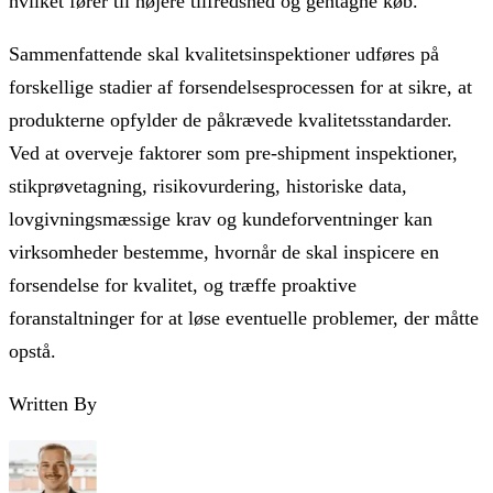
hvilket fører til højere tilfredshed og gentagne køb.
Sammenfattende skal kvalitetsinspektioner udføres på
forskellige stadier af forsendelsesprocessen for at sikre, at
produkterne opfylder de påkrævede kvalitetsstandarder.
Ved at overveje faktorer som pre-shipment inspektioner,
stikprøvetagning, risikovurdering, historiske data,
lovgivningsmæssige krav og kundeforventninger kan
virksomheder bestemme, hvornår de skal inspicere en
forsendelse for kvalitet, og træffe proaktive
foranstaltninger for at løse eventuelle problemer, der måtte
opstå.
Written By