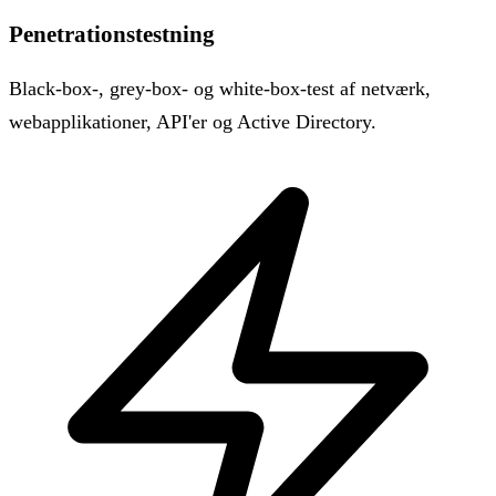
Penetrationstestning
Black-box-, grey-box- og white-box-test af netværk,
webapplikationer, API'er og Active Directory.