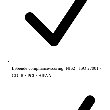
Løbende compliance-scoring: NIS2 · ISO 27001 ·
GDPR · PCI · HIPAA