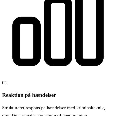
04
Reaktion på hændelser
Struktureret respons på hændelser med kriminalteknik,
grundårsagsanalyse og støtte til genopretning.