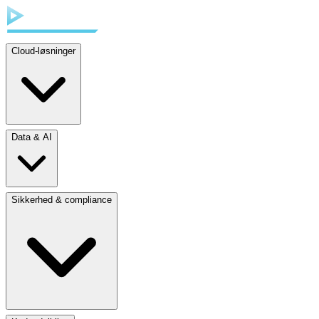
Cloud-løsninger
Data & AI
Sikkerhed & compliance