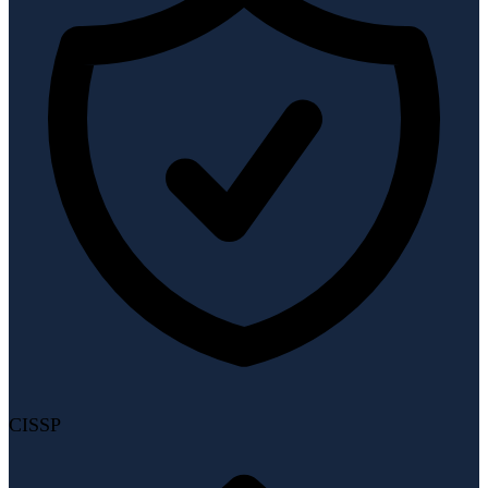
CISSP