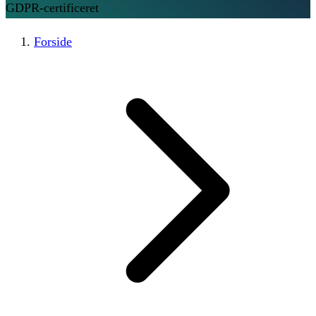
GDPR-certificeret
Forside