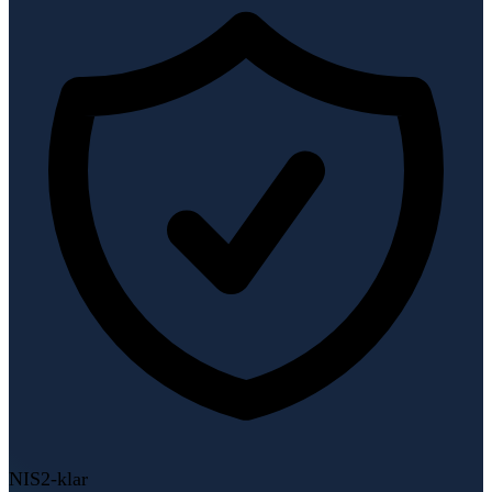
NIS2-klar