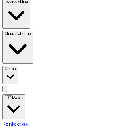
Kodeudvikling
Cloud-platforme
Om os
🇩🇰
Dansk
Kontakt os