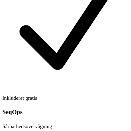
Inkluderet gratis
SeqOps
Sårbarhedsovervågning