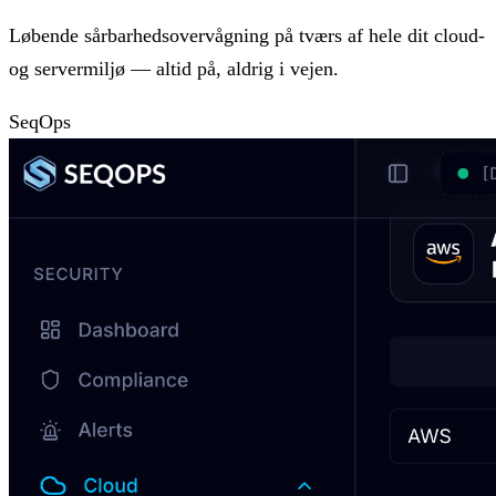
Løbende sårbarhedsovervågning på tværs af hele dit cloud-
og servermiljø — altid på, aldrig i vejen.
SeqOps