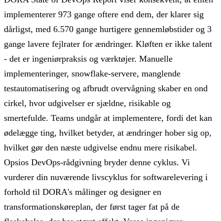
implementerer 973 gange oftere end dem, der klarer sig
dårligst, med 6.570 gange hurtigere gennemløbstider og 3
gange lavere fejlrater for ændringer. Kløften er ikke talent
- det er ingeniørpraksis og værktøjer. Manuelle
implementeringer, snowflake-servere, manglende
testautomatisering og afbrudt overvågning skaber en ond
cirkel, hvor udgivelser er sjældne, risikable og
smertefulde. Teams undgår at implementere, fordi det kan
ødelægge ting, hvilket betyder, at ændringer hober sig op,
hvilket gør den næste udgivelse endnu mere risikabel.
Opsios DevOps-rådgivning bryder denne cyklus. Vi
vurderer din nuværende livscyklus for softwarelevering i
forhold til DORA's målinger og designer en
transformationskøreplan, der først tager fat på de