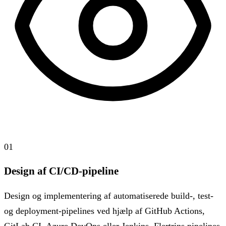
01
Design af CI/CD-pipeline
Design og implementering af automatiserede build-, test-
og deployment-pipelines ved hjælp af GitHub Actions,
GitLab CI, Azure DevOps eller Jenkins. Flertrins pipelines