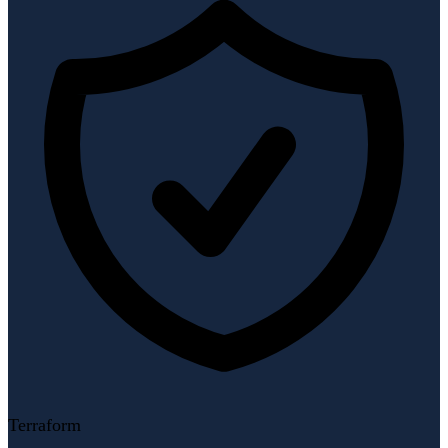
Terraform