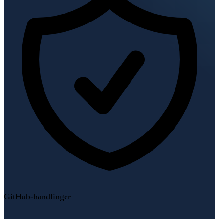
GitHub-handlinger