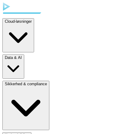
Cloud-løsninger
Data & AI
Sikkerhed & compliance