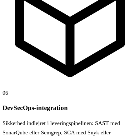
06
DevSecOps-integration
Sikkerhed indlejret i leveringspipelinen: SAST med
SonarQube eller Semgrep, SCA med Snyk eller