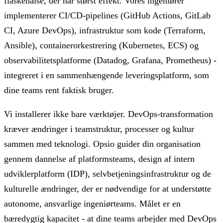
flaskehalse, der har størst effekt. Vores ingeniører
implementerer CI/CD-pipelines (GitHub Actions, GitLab
CI, Azure DevOps), infrastruktur som kode (Terraform,
Ansible), containerorkestrering (Kubernetes, ECS) og
observabilitetsplatforme (Datadog, Grafana, Prometheus) -
integreret i en sammenhængende leveringsplatform, som
dine teams rent faktisk bruger.
Vi installerer ikke bare værktøjer. DevOps-transformation
kræver ændringer i teamstruktur, processer og kultur
sammen med teknologi. Opsio guider din organisation
gennem dannelse af platformsteams, design af intern
udviklerplatform (IDP), selvbetjeningsinfrastruktur og de
kulturelle ændringer, der er nødvendige for at understøtte
autonome, ansvarlige ingeniørteams. Målet er en
bæredygtig kapacitet - at dine teams arbejder med DevOps