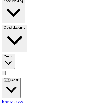
Kodeudvikling
Cloud-platforme
Om os
🇩🇰
Dansk
Kontakt os