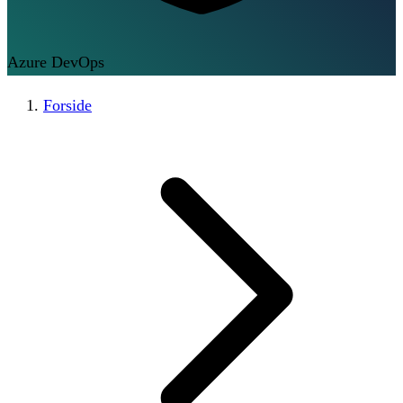
Azure DevOps
Forside