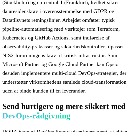
(Stockholm) og eu-central-1 (Frankfurt), hvilket sikrer
dataresidenskrav i overensstemmelse med GDPR og
Datatilsynets retningslinjer. Arbejdet omfatter typisk
pipeline-automatisering med værktøjer som Terraform,
Kubernetes og GitHub Actions, samt indførelse af
observability-praksisser og sikkerhedskontroller tilpasset
NIS2-forordningens krav til kritisk infrastruktur. Som
Microsoft Partner og Google Cloud Partner kan Opsio
desuden implementere multi-cloud DevOps-strategier, der
understøtter virksomhedens samlede cloud-transformation
uden at binde kunden til én leverandør.
Send hurtigere og mere sikkert med
DevOps-rådgivning
DORA State of DevOps Report viser konsekvent, at eliten