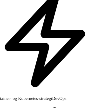
ainer- og Kubernetes-strategi
DevOps