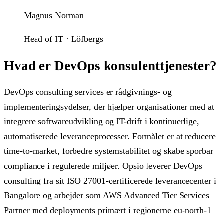
Magnus Norman
Head of IT · Löfbergs
Hvad er DevOps konsulenttjenester?
DevOps consulting services er rådgivnings- og
implementeringsydelser, der hjælper organisationer med at
integrere softwareudvikling og IT-drift i kontinuerlige,
automatiserede leveranceprocesser. Formålet er at reducere
time-to-market, forbedre systemstabilitet og skabe sporbar
compliance i regulerede miljøer. Opsio leverer DevOps
consulting fra sit ISO 27001-certificerede leverancecenter i
Bangalore og arbejder som AWS Advanced Tier Services
Partner med deployments primært i regionerne eu-north-1