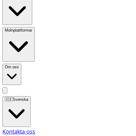
Molnplattformar
Om oss
🇸🇪
Svenska
Kontakta oss