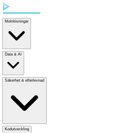
Molnlösningar
Data & AI
Säkerhet & efterlevnad
Kodutveckling