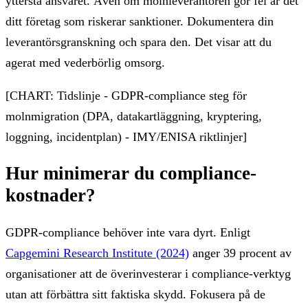
yttersta ansvaret. Även om molnleverantören gör fel är det
ditt företag som riskerar sanktioner. Dokumentera din
leverantörsgranskning och spara den. Det visar att du
agerat med vederbörlig omsorg.
[CHART: Tidslinje - GDPR-compliance steg för
molnmigration (DPA, datakartläggning, kryptering,
loggning, incidentplan) - IMY/ENISA riktlinjer]
Hur minimerar du compliance-
kostnader?
GDPR-compliance behöver inte vara dyrt. Enligt
Capgemini Research Institute (2024)
anger 39 procent av
organisationer att de överinvesterar i compliance-verktyg
utan att förbättra sitt faktiska skydd. Fokusera på de