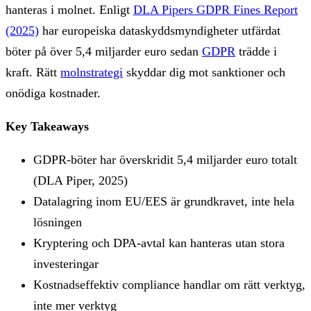
hanteras i molnet. Enligt
DLA Pipers GDPR Fines Report
(2025)
har europeiska dataskyddsmyndigheter utfärdat
böter på över 5,4 miljarder euro sedan
GDPR
trädde i
kraft. Rätt
molnstrategi
skyddar dig mot sanktioner och
onödiga kostnader.
Key Takeaways
GDPR-böter har överskridit 5,4 miljarder euro totalt
(DLA Piper, 2025)
Datalagring inom EU/EES är grundkravet, inte hela
lösningen
Kryptering och DPA-avtal kan hanteras utan stora
investeringar
Kostnadseffektiv compliance handlar om rätt verktyg,
inte mer verktyg