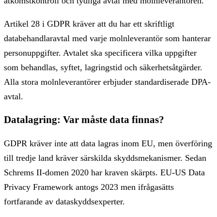
åtkomstkontroll och tydliga avtal med molnleverantören.
Artikel 28 i GDPR kräver att du har ett skriftligt
databehandlaravtal med varje molnleverantör som hanterar
personuppgifter. Avtalet ska specificera vilka uppgifter
som behandlas, syftet, lagringstid och säkerhetsåtgärder.
Alla stora molnleverantörer erbjuder standardiserade DPA-
avtal.
Datalagring: Var måste data finnas?
GDPR kräver inte att data lagras inom EU, men överföring
till tredje land kräver särskilda skyddsmekanismer. Sedan
Schrems II-domen 2020 har kraven skärpts. EU-US Data
Privacy Framework antogs 2023 men ifrågasätts
fortfarande av dataskyddsexperter.