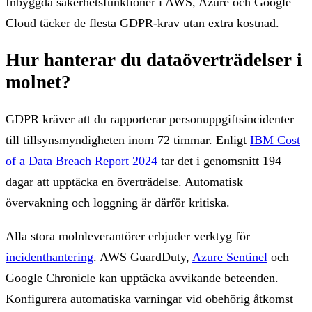
Inbyggda säkerhetsfunktioner i AWS, Azure och Google
Cloud täcker de flesta GDPR-krav utan extra kostnad.
Hur hanterar du dataöverträdelser i
molnet?
GDPR kräver att du rapporterar personuppgiftsincidenter
till tillsynsmyndigheten inom 72 timmar. Enligt
IBM Cost
of a Data Breach Report 2024
tar det i genomsnitt 194
dagar att upptäcka en överträdelse. Automatisk
övervakning och loggning är därför kritiska.
Alla stora molnleverantörer erbjuder verktyg för
incidenthantering
. AWS GuardDuty,
Azure Sentinel
och
Google Chronicle kan upptäcka avvikande beteenden.
Konfigurera automatiska varningar vid obehörig åtkomst