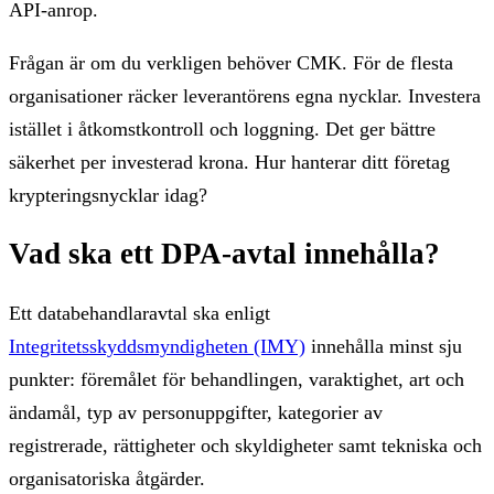
API-anrop.
Frågan är om du verkligen behöver CMK. För de flesta
organisationer räcker leverantörens egna nycklar. Investera
istället i åtkomstkontroll och loggning. Det ger bättre
säkerhet per investerad krona. Hur hanterar ditt företag
krypteringsnycklar idag?
Vad ska ett DPA-avtal innehålla?
Ett databehandlaravtal ska enligt
Integritetsskyddsmyndigheten (IMY)
innehålla minst sju
punkter: föremålet för behandlingen, varaktighet, art och
ändamål, typ av personuppgifter, kategorier av
registrerade, rättigheter och skyldigheter samt tekniska och
organisatoriska åtgärder.