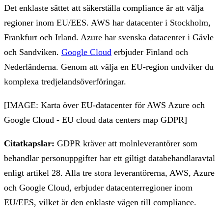
Det enklaste sättet att säkerställa compliance är att välja
regioner inom EU/EES. AWS har datacenter i Stockholm,
Frankfurt och Irland. Azure har svenska datacenter i Gävle
och Sandviken.
Google Cloud
erbjuder Finland och
Nederländerna. Genom att välja en EU-region undviker du
komplexa tredjelandsöverföringar.
[IMAGE: Karta över EU-datacenter för AWS Azure och
Google Cloud - EU cloud data centers map GDPR]
Citatkapslar:
GDPR kräver att molnleverantörer som
behandlar personuppgifter har ett giltigt databehandlaravtal
enligt artikel 28. Alla tre stora leverantörerna, AWS, Azure
och Google Cloud, erbjuder datacenterregioner inom
EU/EES, vilket är den enklaste vägen till compliance.