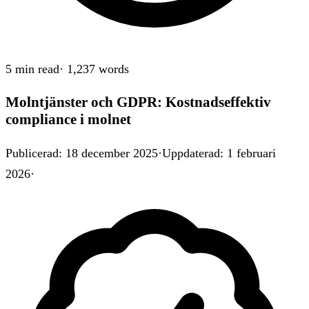
5 min
read
·
1,237
words
Molntjänster och GDPR: Kostnadseffektiv
compliance i molnet
Publicerad
:
18 december 2025
·
Uppdaterad
:
1 februari
2026
·