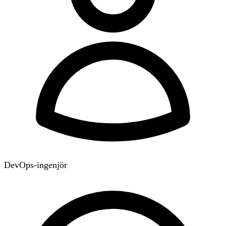
DevOps-ingenjör