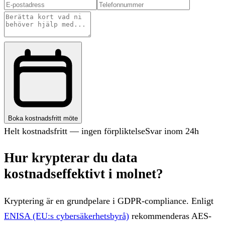
Boka kostnadsfritt möte
Helt kostnadsfritt — ingen förpliktelse
Svar inom 24h
Hur krypterar du data
kostnadseffektivt i molnet?
Kryptering är en grundpelare i GDPR-compliance. Enligt
ENISA (EU:s cybersäkerhetsbyrå)
rekommenderas AES-