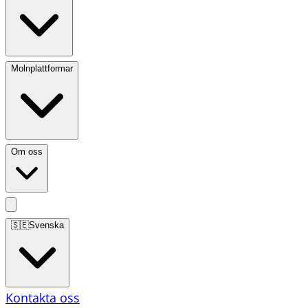
Molnplattformar
Om oss
🇸🇪
Svenska
Kontakta oss