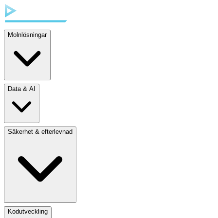
Molnlösningar
Data & AI
Säkerhet & efterlevnad
Kodutveckling