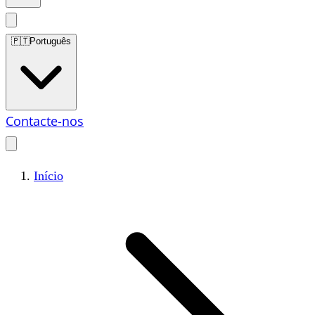
🇵🇹
Português
Contacte-nos
Início