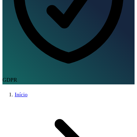
GDPR
Início