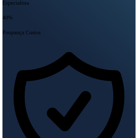
Especialista
40%
Poupança Custos