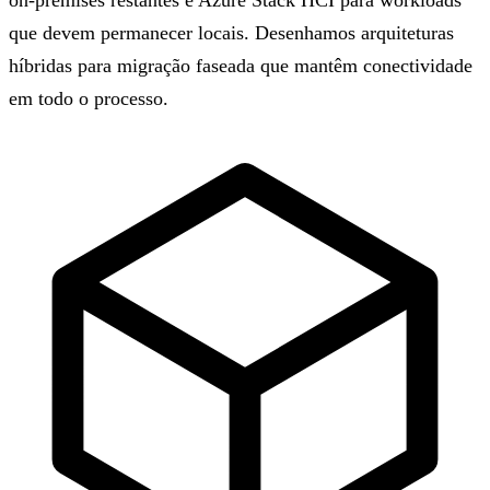
on-premises restantes e Azure Stack HCI para workloads
que devem permanecer locais. Desenhamos arquiteturas
híbridas para migração faseada que mantêm conectividade
em todo o processo.