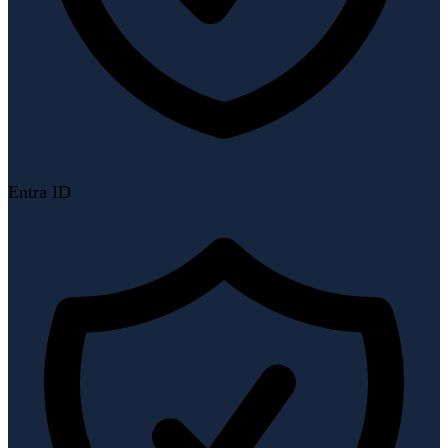
Entra ID