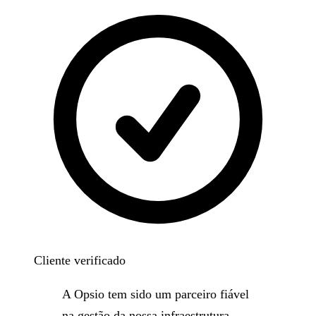
Cliente verificado
A Opsio tem sido um parceiro fiável
na gestão da nossa infraestrutura