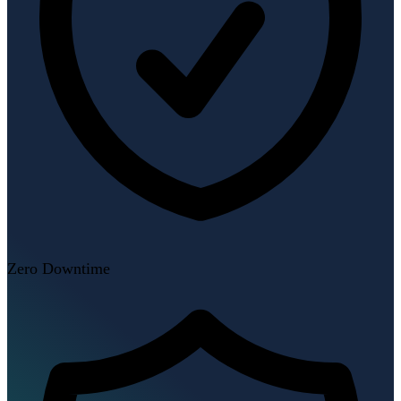
Zero Downtime