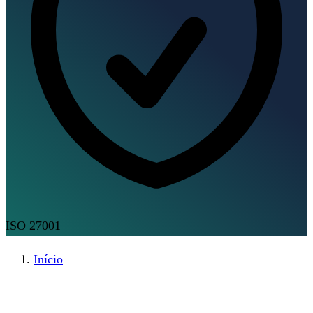
ISO 27001
Início