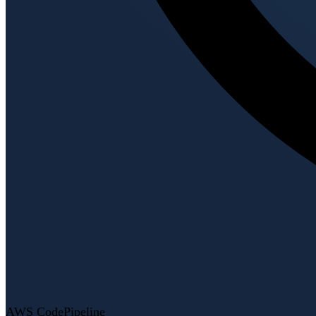
AWS CodePipeline