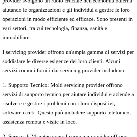
provider svolgono un ruolo cruciale nell'economia odierna
aiutando le organizzazioni e gli individui a gestire le loro
operazioni in modo efficiente ed efficace. Sono presenti in
vari settori, tra cui tecnologia, finanza, sanità e
immobiliare.
I servicing provider offrono un'ampia gamma di servizi per
soddisfare le diverse esigenze dei loro clienti. Alcuni
servizi comuni forniti dai servicing provider includono:
1. Supporto Tecnico: Molti servicing provider offrono
servizi di supporto tecnico per aiutare individui e aziende a
risolvere e gestire i problemi con i loro dispositivi,
software o reti. Questo può includere supporto telefonico,
assistenza remota e visite in loco.
2. Servizi di Manutenzione: I servicing provider offrono