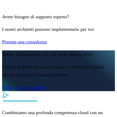
Avete bisogno di supporto esperto?
I nostri architetti possono implementarlo per voi
Prenota una consulenza
Volete implementare ciò che avete appena letto?
I nostri architetti possono aiutarvi a mettere in pratica
questi concetti nel vostro ambiente.
Parla con un architetto
Combiniamo una profonda competenza cloud con un