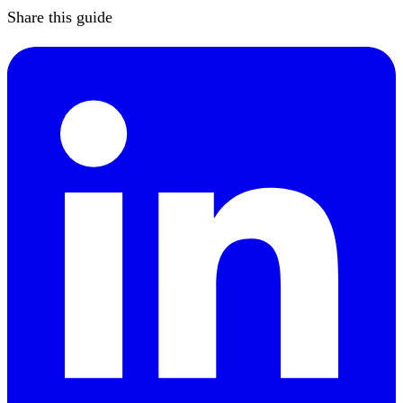
Share this guide