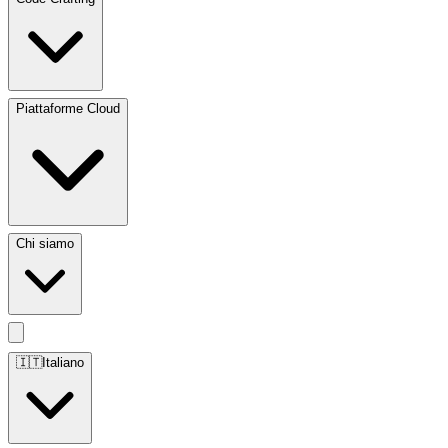
Piattaforme Cloud
Chi siamo
🇮🇹
Italiano