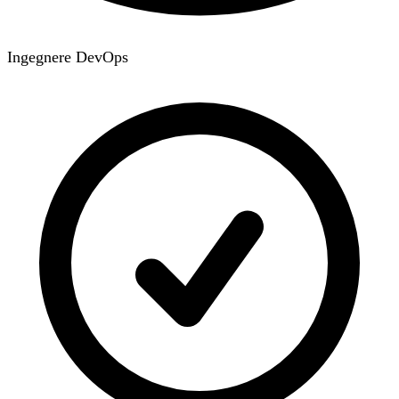
Ingegnere DevOps