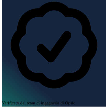
Verificato dal team di ingegneria di Opsio