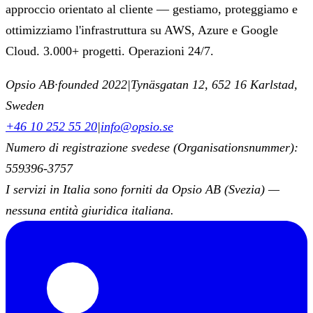
approccio orientato al cliente — gestiamo, proteggiamo e
ottimizziamo l'infrastruttura su AWS, Azure e Google
Cloud. 3.000+ progetti. Operazioni 24/7.
Opsio AB
·
founded 2022
|
Tynäsgatan 12, 652 16 Karlstad,
Sweden
+46 10 252 55 20
|
info@opsio.se
Numero di registrazione svedese (Organisationsnummer):
559396-3757
I servizi in Italia sono forniti da Opsio AB (Svezia) —
nessuna entità giuridica italiana.