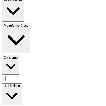
Piattaforme Cloud
Chi siamo
🇮🇹
Italiano