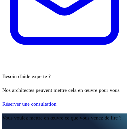
Besoin d'aide experte ?
Nos architectes peuvent mettre cela en œuvre pour vous
Réserver une consultation
Vous voulez mettre en œuvre ce que vous venez de lire ?