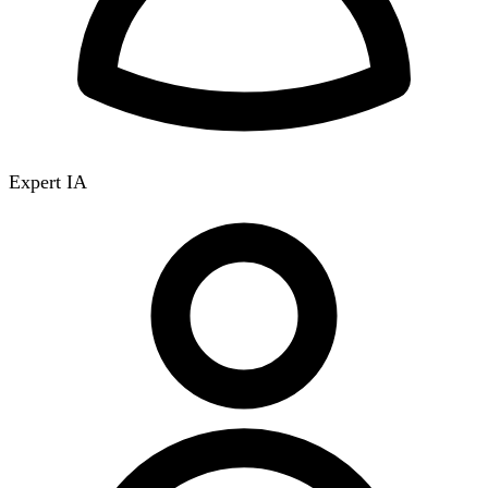
Expert IA