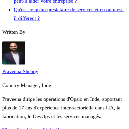
peut-il aider votre entreprise ?
Qu'est-ce qu'un prestataire de services et en quoi est-
il différent ?
Written By
Praveena Shenoy
Country Manager, Inde
Praveena dirige les opérations d'Opsio en Inde, apportant
plus de 17 ans d'expérience inter-sectorielle dans l'IA, la
fabrication, le DevOps et les services managés.