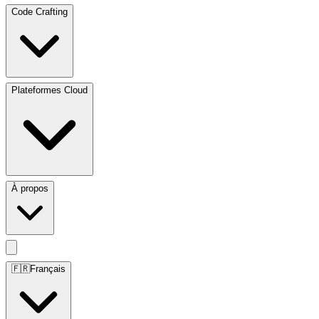
Code Crafting
Plateformes Cloud
À propos
🇫🇷
Français