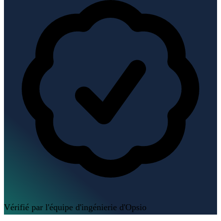
Vérifié par l'équipe d'ingénierie d'Opsio