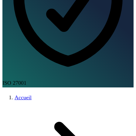
ISO 27001
Accueil