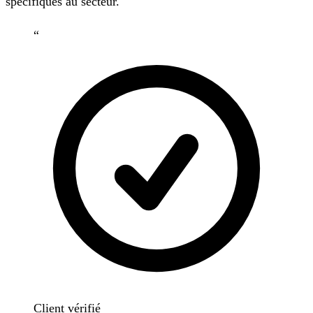
spécifiques au secteur.
“
Client vérifié