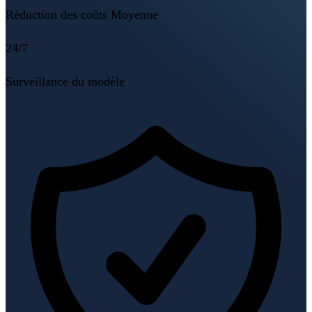
Réduction des coûts Moyenne
24/7
Surveillance du modèle