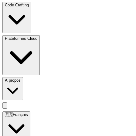
Code Crafting
Plateformes Cloud
À propos
🇫🇷
Français