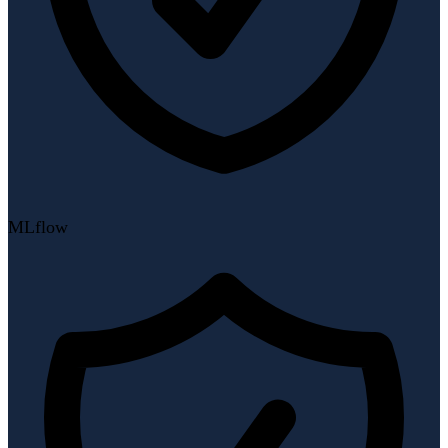
MLflow