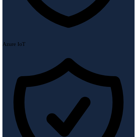
Azure IoT