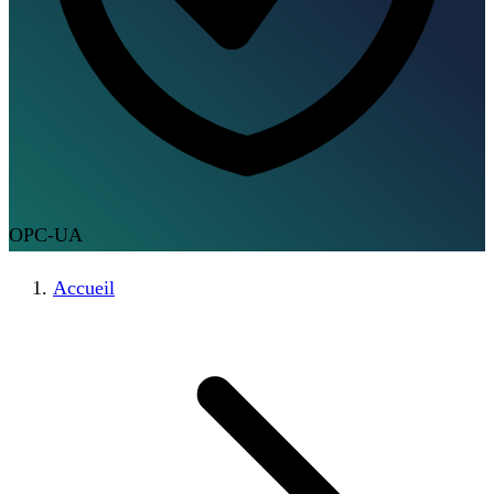
OPC-UA
Accueil