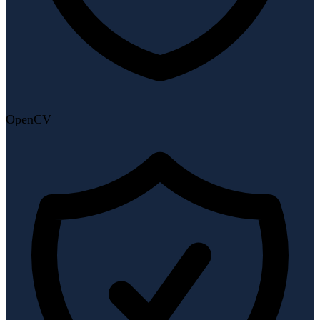
OpenCV