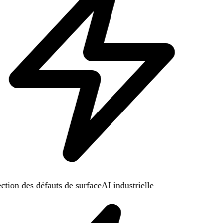
tion des défauts de surface
AI industrielle