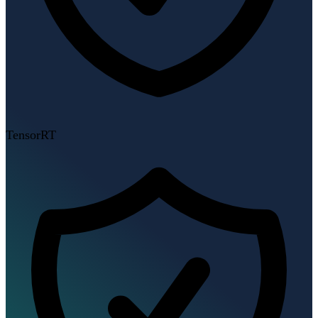
TensorRT