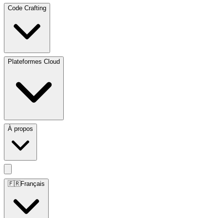
Code Crafting
Plateformes Cloud
À propos
🇫🇷
Français