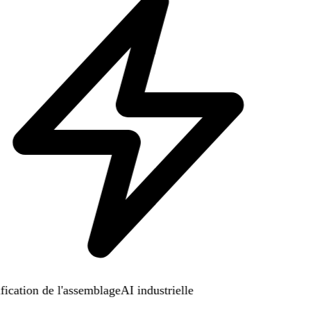
ication de l'assemblage
AI industrielle