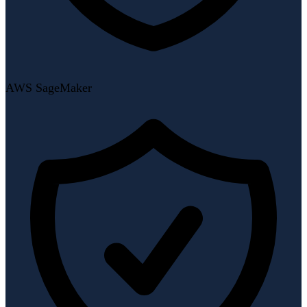
AWS SageMaker