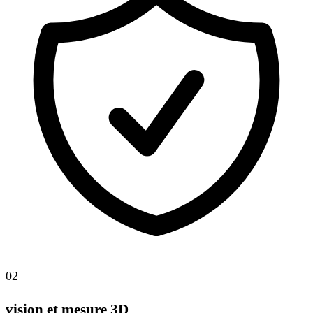
02
vision et mesure 3D