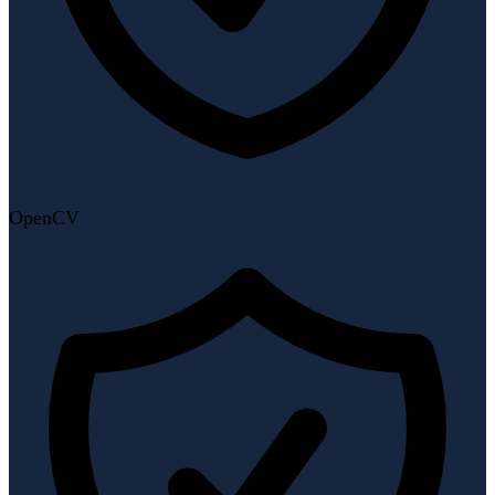
OpenCV