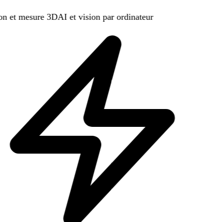
on et mesure 3D
AI et vision par ordinateur