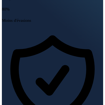
80%
Moins d'évasions