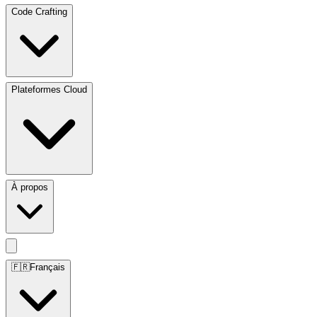
Code Crafting
Plateformes Cloud
À propos
🇫🇷
Français