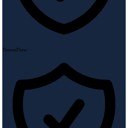
TensorFlow