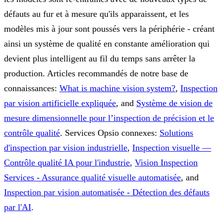
défauts au fur et à mesure qu'ils apparaissent, et les
modèles mis à jour sont poussés vers la périphérie - créant
ainsi un système de qualité en constante amélioration qui
devient plus intelligent au fil du temps sans arrêter la
production.
Articles recommandés de notre base de
connaissances:
What is machine vision system?
,
Inspection
par vision artificielle expliquée
, and
Système de vision de
mesure dimensionnelle pour l’inspection de précision et le
contrôle qualité
.
Services Opsio connexes:
Solutions
d'inspection par vision industrielle
,
Inspection visuelle —
Contrôle qualité IA pour l'industrie
,
Vision Inspection
Services - Assurance qualité visuelle automatisée
, and
Inspection par vision automatisée - Détection des défauts
par l'AI
.