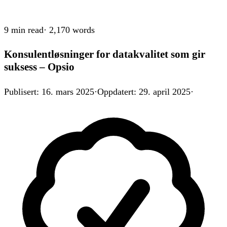
9 min
read
·
2,170
words
Konsulentløsninger for datakvalitet som gir
suksess – Opsio
Publisert
:
16. mars 2025
·
Oppdatert
:
29. april 2025
·