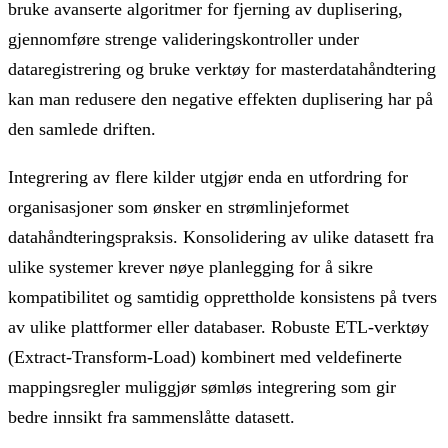
bruke avanserte algoritmer for fjerning av duplisering,
gjennomføre strenge valideringskontroller under
dataregistrering og bruke verktøy for masterdatahåndtering
kan man redusere den negative effekten duplisering har på
den samlede driften.
Integrering av flere kilder utgjør enda en utfordring for
organisasjoner som ønsker en strømlinjeformet
datahåndteringspraksis. Konsolidering av ulike datasett fra
ulike systemer krever nøye planlegging for å sikre
kompatibilitet og samtidig opprettholde konsistens på tvers
av ulike plattformer eller databaser. Robuste ETL-verktøy
(Extract-Transform-Load) kombinert med veldefinerte
mappingsregler muliggjør sømløs integrering som gir
bedre innsikt fra sammenslåtte datasett.