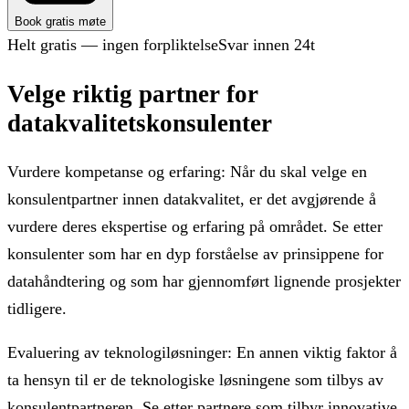
Book gratis møte
Helt gratis — ingen forpliktelse
Svar innen 24t
Velge riktig partner for
datakvalitetskonsulenter
Vurdere kompetanse og erfaring: Når du skal velge en
konsulentpartner innen datakvalitet, er det avgjørende å
vurdere deres ekspertise og erfaring på området. Se etter
konsulenter som har en dyp forståelse av prinsippene for
datahåndtering og som har gjennomført lignende prosjekter
tidligere.
Evaluering av teknologiløsninger: En annen viktig faktor å
ta hensyn til er de teknologiske løsningene som tilbys av
konsulentpartneren. Se etter partnere som tilbyr innovative