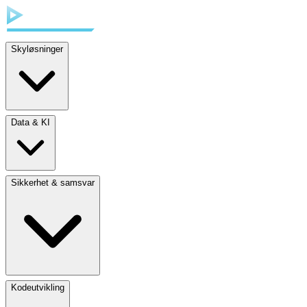
Skyløsninger
Data & KI
Sikkerhet & samsvar
Kodeutvikling