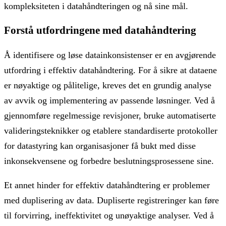
kompleksiteten i datahåndteringen og nå sine mål.
Forstå utfordringene med datahåndtering
Å identifisere og løse datainkonsistenser er en avgjørende
utfordring i effektiv datahåndtering. For å sikre at dataene
er nøyaktige og pålitelige, kreves det en grundig analyse
av avvik og implementering av passende løsninger. Ved å
gjennomføre regelmessige revisjoner, bruke automatiserte
valideringsteknikker og etablere standardiserte protokoller
for datastyring kan organisasjoner få bukt med disse
inkonsekvensene og forbedre beslutningsprosessene sine.
Et annet hinder for effektiv datahåndtering er problemer
med duplisering av data. Dupliserte registreringer kan føre
til forvirring, ineffektivitet og unøyaktige analyser. Ved å