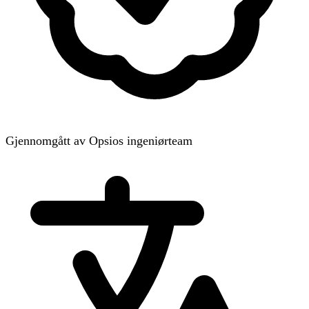
Gjennomgått av Opsios ingeniørteam