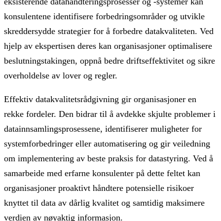
eksisterende datahåndteringsprosesser og -systemer kan
konsulentene identifisere forbedringsområder og utvikle
skreddersydde strategier for å forbedre datakvaliteten. Ved
hjelp av ekspertisen deres kan organisasjoner optimalisere
beslutningstakingen, oppnå bedre driftseffektivitet og sikre
overholdelse av lover og regler.
Effektiv datakvalitetsrådgivning gir organisasjoner en
rekke fordeler. Den bidrar til å avdekke skjulte problemer i
datainnsamlingsprosessene, identifiserer muligheter for
systemforbedringer eller automatisering og gir veiledning
om implementering av beste praksis for datastyring. Ved å
samarbeide med erfarne konsulenter på dette feltet kan
organisasjoner proaktivt håndtere potensielle risikoer
knyttet til data av dårlig kvalitet og samtidig maksimere
verdien av nøyaktig informasjon.