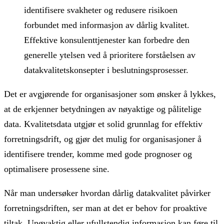
identifisere svakheter og redusere risikoen
forbundet med informasjon av dårlig kvalitet.
Effektive konsulenttjenester kan forbedre den
generelle ytelsen ved å prioritere forståelsen av
datakvalitetskonsepter i beslutningsprosesser.
Det er avgjørende for organisasjoner som ønsker å lykkes,
at de erkjenner betydningen av nøyaktige og pålitelige
data. Kvalitetsdata utgjør et solid grunnlag for effektiv
forretningsdrift, og gjør det mulig for organisasjoner å
identifisere trender, komme med gode prognoser og
optimalisere prosessene sine.
Når man undersøker hvordan dårlig datakvalitet påvirker
forretningsdriften, ser man at det er behov for proaktive
tiltak. Unøyaktig eller ufullstendig informasjon kan føre til