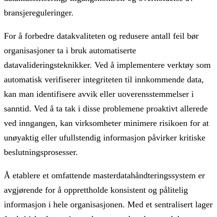
bransjereguleringer.
For å forbedre datakvaliteten og redusere antall feil bør
organisasjoner ta i bruk automatiserte
datavalideringsteknikker. Ved å implementere verktøy som
automatisk verifiserer integriteten til innkommende data,
kan man identifisere avvik eller uoverensstemmelser i
sanntid. Ved å ta tak i disse problemene proaktivt allerede
ved inngangen, kan virksomheter minimere risikoen for at
unøyaktig eller ufullstendig informasjon påvirker kritiske
beslutningsprosesser.
Å etablere et omfattende masterdatahåndteringssystem er
avgjørende for å opprettholde konsistent og pålitelig
informasjon i hele organisasjonen. Med et sentralisert lager