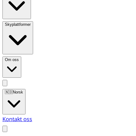
Skyplattformer
Om oss
🇳🇴
Norsk
Kontakt oss