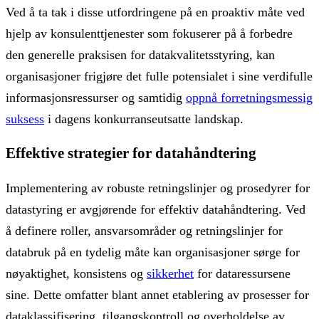
Ved å ta tak i disse utfordringene på en proaktiv måte ved
hjelp av konsulenttjenester som fokuserer på å forbedre
den generelle praksisen for datakvalitetsstyring, kan
organisasjoner frigjøre det fulle potensialet i sine verdifulle
informasjonsressurser og samtidig
oppnå forretningsmessig
suksess
i dagens konkurranseutsatte landskap.
Effektive strategier for datahåndtering
Implementering av robuste retningslinjer og prosedyrer for
datastyring er avgjørende for effektiv datahåndtering. Ved
å definere roller, ansvarsområder og retningslinjer for
databruk på en tydelig måte kan organisasjoner sørge for
nøyaktighet, konsistens og
sikkerhet
for dataressursene
sine. Dette omfatter blant annet etablering av prosesser for
dataklassifisering, tilgangskontroll og overholdelse av