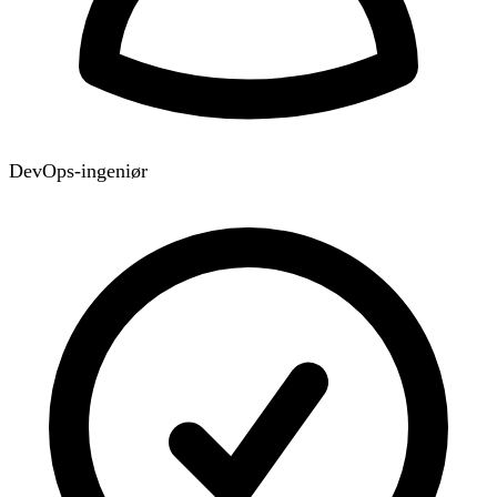
DevOps-ingeniør