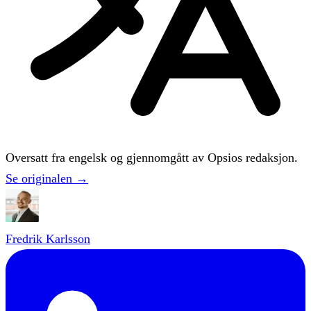
Oversatt fra engelsk og gjennomgått av Opsios redaksjon.
Se originalen →
Fredrik Karlsson