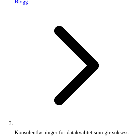
Blogg
Konsulentløsninger for datakvalitet som gir suksess –