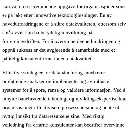
kan være en skremmende oppgave for organisasjoner som
er på jakt etter innovative teknologiløsninger. En av
hovedutfordringene er å sikre datakvaliteten, ettersom selv
små avvik kan ha betydelig innvirkning på
forretningsdriften. For å overvinne denne hindringen og
oppnå suksess er det avgjørende å samarbeide med et
pålitelig konsulentfirma innen datakvalitet.
Effektive strategier for datahåndtering innebærer
omfattende analyser og implementering av robuste
systemer for å spore, rense og validere informasjon. Ved å
utnytte banebrytende teknologi og utviklingsekspertise kan
organisasjoner effektivisere prosessene sine og hente ut
nyttig innsikt fra dataressursene sine. Med riktig
veiledning fra erfarne konsulenter kan bedrifter overvinne