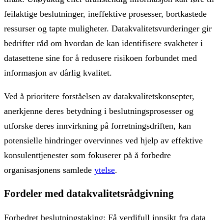
feilaktige beslutninger, ineffektive prosesser, bortkastede
ressurser og tapte muligheter. Datakvalitetsvurderinger gir
bedrifter råd om hvordan de kan identifisere svakheter i
datasettene sine for å redusere risikoen forbundet med
informasjon av dårlig kvalitet.
Ved å prioritere forståelsen av datakvalitetskonsepter,
anerkjenne deres betydning i beslutningsprosesser og
utforske deres innvirkning på forretningsdriften, kan
potensielle hindringer overvinnes ved hjelp av effektive
konsulenttjenester som fokuserer på å forbedre
organisasjonens samlede
ytelse
.
Fordeler med datakvalitetsrådgivning
Forbedret beslutningstaking: Få verdifull innsikt fra data