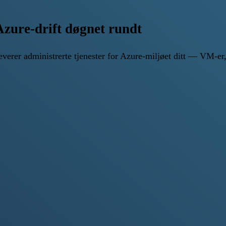
zure-drift døgnet rundt
o leverer administrerte tjenester for Azure-miljøet ditt — V