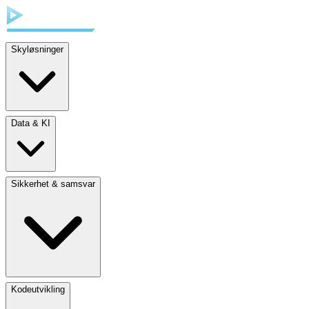
Skyløsninger
Data & KI
Sikkerhet & samsvar
Kodeutvikling