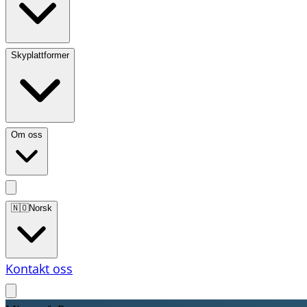
Skyplattformer
Om oss
🇳🇴
Norsk
Kontakt oss