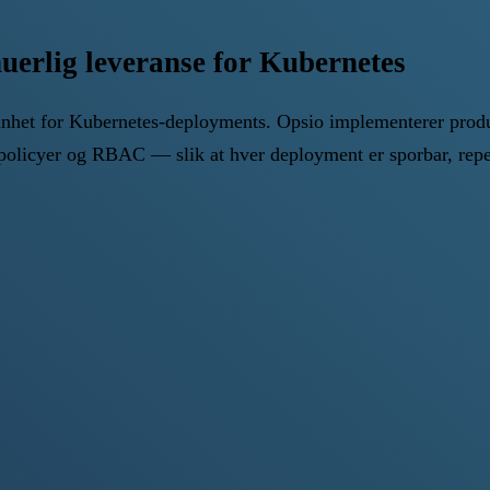
erlig leveranse for Kubernetes
 sannhet for Kubernetes-deployments. Opsio implementerer pro
olicyer og RBAC — slik at hver deployment er sporbar, repete