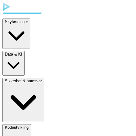
Skyløsninger
Data & KI
Sikkerhet & samsvar
Kodeutvikling