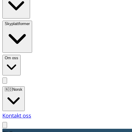
Skyplattformer
Om oss
🇳🇴
Norsk
Kontakt oss