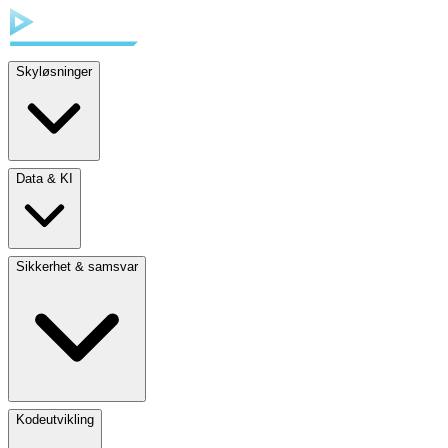
Skyløsninger
Data & KI
Sikkerhet & samsvar
Kodeutvikling