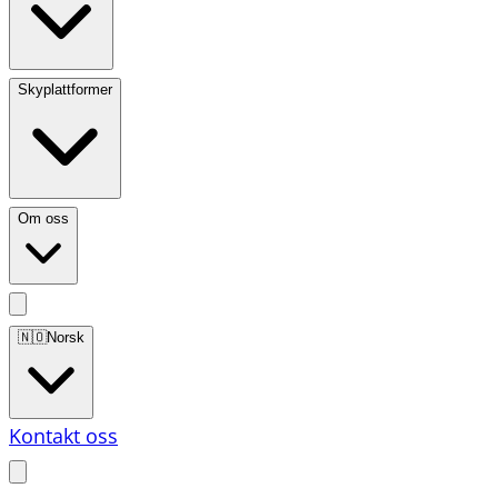
Skyplattformer
Om oss
🇳🇴
Norsk
Kontakt oss