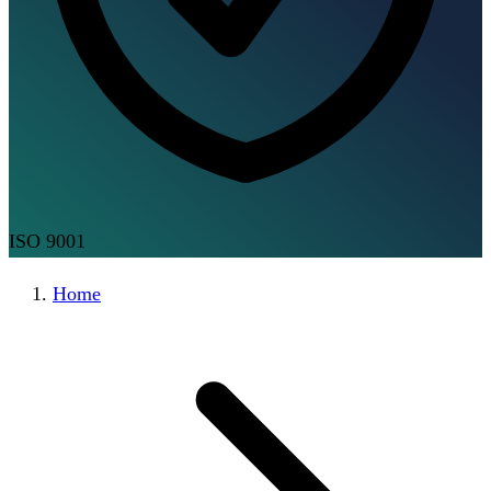
ISO 9001
Home