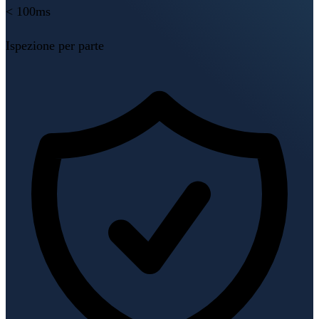
< 100ms
Ispezione per parte