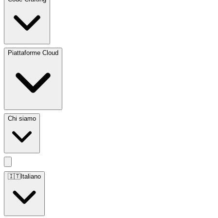
Piattaforme Cloud
Chi siamo
🇮🇹
Italiano