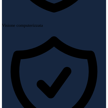
Visione computerizzata