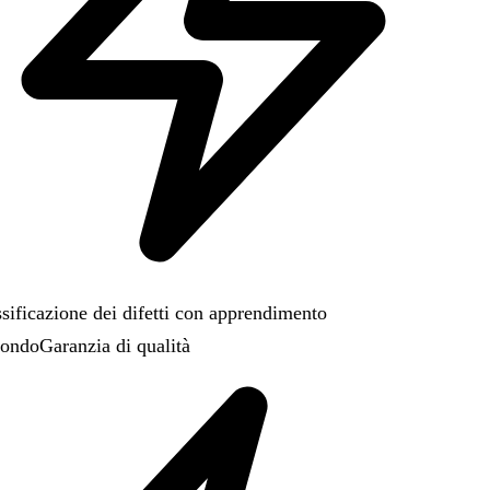
sificazione dei difetti con apprendimento
ondo
Garanzia di qualità