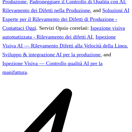
Produzione
,
Padroneggiare il Controllo di Qualità con AI:
Rilevamento dei Difetti nella Produzione
, and
Soluzioni AI
Esperte per il Rilevamento dei Difetti di Produzione -
Contattaci Oggi
.
Servizi Opsio correlati:
Ispezione visiva
automatizzata - Rilevamento dei difetti AI
,
Ispezione
Visiva AI — Rilevamento Difetti alla Velocità della Linea
,
Sviluppo & integrazione AI per la produzione
, and
Ispezione Visiva — Controllo qualità AI per la
manifattura
.