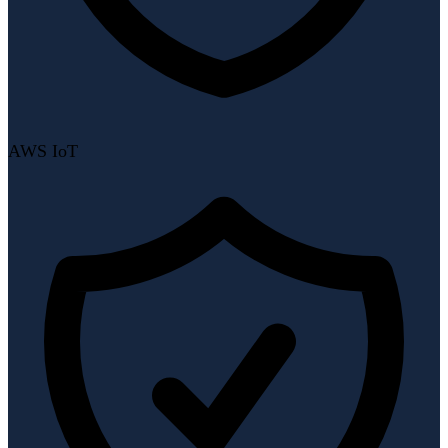
AWS IoT