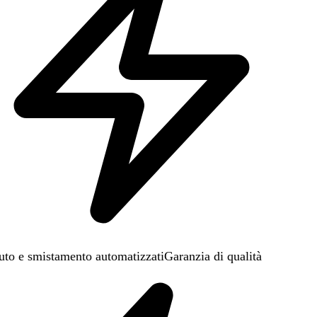
uto e smistamento automatizzati
Garanzia di qualità