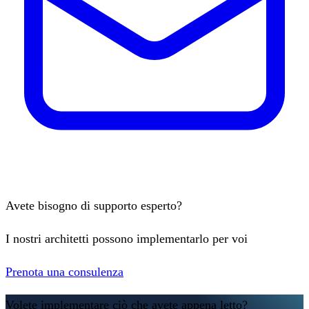
Avete bisogno di supporto esperto?
I nostri architetti possono implementarlo per voi
Prenota una consulenza
Volete implementare ciò che avete appena letto?