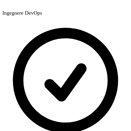
Ingegnere DevOps