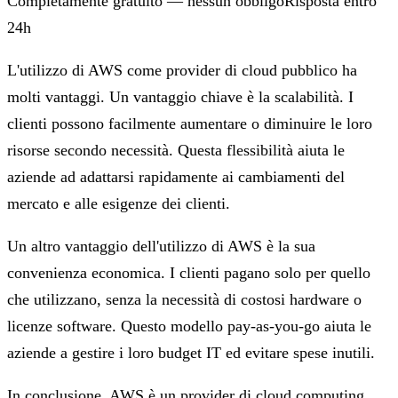
Completamente gratuito — nessun obbligo
Risposta entro
24h
L'utilizzo di AWS come provider di cloud pubblico ha
molti vantaggi. Un vantaggio chiave è la scalabilità. I
clienti possono facilmente aumentare o diminuire le loro
risorse secondo necessità. Questa flessibilità aiuta le
aziende ad adattarsi rapidamente ai cambiamenti del
mercato e alle esigenze dei clienti.
Un altro vantaggio dell'utilizzo di AWS è la sua
convenienza economica. I clienti pagano solo per quello
che utilizzano, senza la necessità di costosi hardware o
licenze software. Questo modello pay-as-you-go aiuta le
aziende a gestire i loro budget IT ed evitare spese inutili.
In conclusione, AWS è un provider di cloud computing