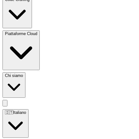
Piattaforme Cloud
Chi siamo
🇮🇹
Italiano