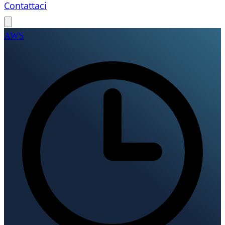
Contattaci
AWS