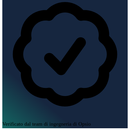
Verificato dal team di ingegneria di Opsio