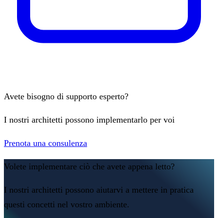
Avete bisogno di supporto esperto?
I nostri architetti possono implementarlo per voi
Prenota una consulenza
Volete implementare ciò che avete appena letto?
I nostri architetti possono aiutarvi a mettere in pratica
questi concetti nel vostro ambiente.