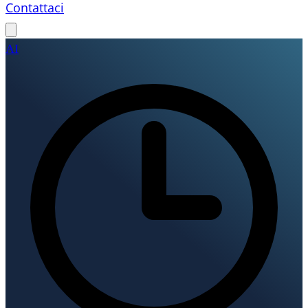
Contattaci
AI