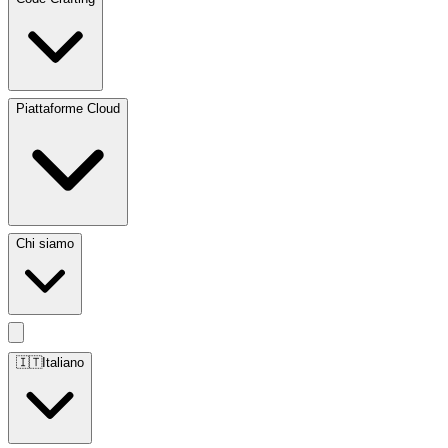
Piattaforme Cloud
Chi siamo
🇮🇹
Italiano