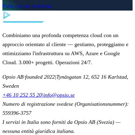
Parla con un architetto
Combiniamo una profonda competenza cloud con un
approccio orientato al cliente — gestiamo, proteggiamo e
ottimizziamo l'infrastruttura su AWS, Azure e Google
Cloud. 3.000+ progetti. Operazioni 24/7.
Opsio AB
·
founded 2022
|
Tynäsgatan 12, 652 16 Karlstad,
Sweden
+46 10 252 55 20
|
info@opsio.se
Numero di registrazione svedese (Organisationsnummer):
559396-3757
I servizi in Italia sono forniti da Opsio AB (Svezia) —
nessuna entità giuridica italiana.