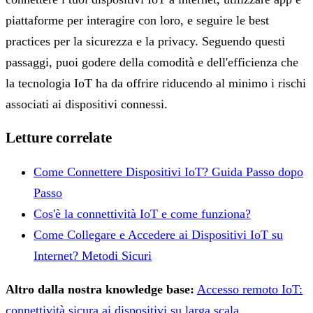
piattaforme per interagire con loro, e seguire le best
practices per la sicurezza e la privacy. Seguendo questi
passaggi, puoi godere della comodità e dell'efficienza che
la tecnologia IoT ha da offrire riducendo al minimo i rischi
associati ai dispositivi connessi.
Letture correlate
Come Connettere Dispositivi IoT? Guida Passo dopo
Passo
Cos'è la connettività IoT e come funziona?
Come Collegare e Accedere ai Dispositivi IoT su
Internet? Metodi Sicuri
Altro dalla nostra knowledge base:
Accesso remoto IoT:
connettività sicura ai dispositivi su larga scala