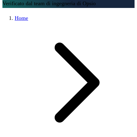
Verificato dal team di ingegneria di Opsio
Home