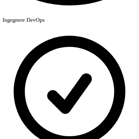
Ingegnere DevOps