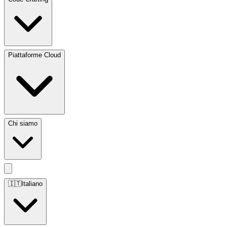
Piattaforme Cloud
Chi siamo
🇮🇹
Italiano