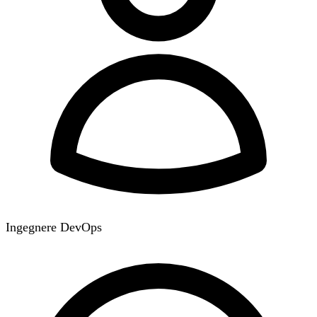
Ingegnere DevOps