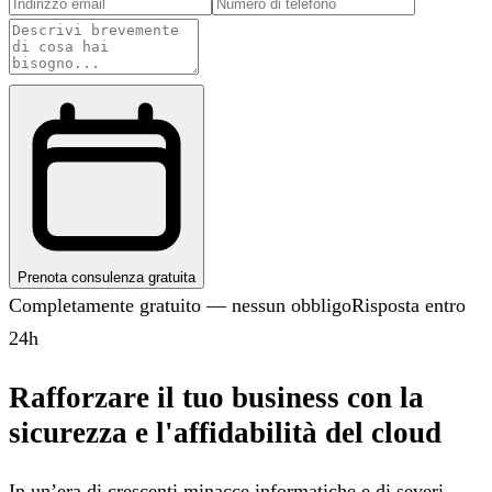
Prenota consulenza gratuita
Completamente gratuito — nessun obbligo
Risposta entro
24h
Rafforzare il tuo business con la
sicurezza e l'affidabilità del cloud
In un’era di crescenti minacce informatiche e di severi