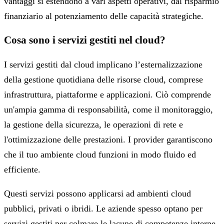
vantaggi si estendono a vari aspetti operativi, dal risparmio
finanziario al potenziamento delle capacità strategiche.
Cosa sono i servizi gestiti nel cloud?
I servizi gestiti dal cloud implicano l’esternalizzazione
della gestione quotidiana delle risorse cloud, comprese
infrastruttura, piattaforme e applicazioni. Ciò comprende
un'ampia gamma di responsabilità, come il monitoraggio,
la gestione della sicurezza, le operazioni di rete e
l'ottimizzazione delle prestazioni. I provider garantiscono
che il tuo ambiente cloud funzioni in modo fluido ed
efficiente.
Questi servizi possono applicarsi ad ambienti cloud
pubblici, privati ​​o ibridi. Le aziende spesso optano per
servizi gestiti per colmare le lacune di competenze interne