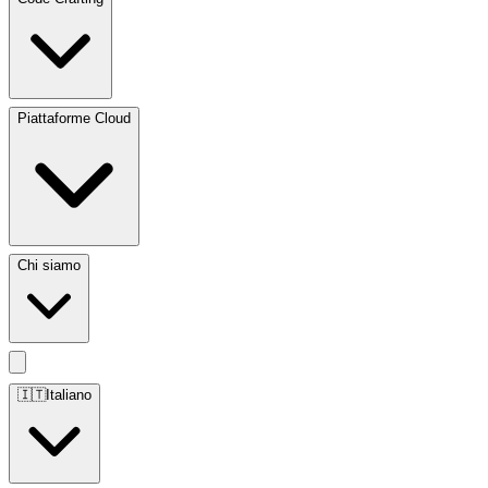
Piattaforme Cloud
Chi siamo
🇮🇹
Italiano