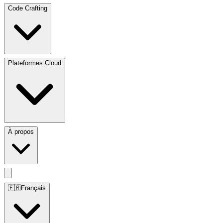
Code Crafting
Plateformes Cloud
À propos
🇫🇷
Français