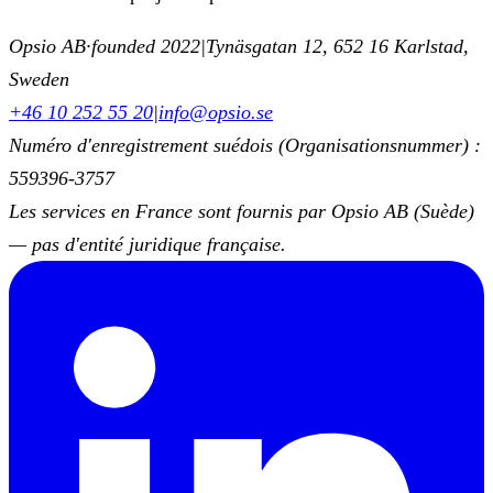
Opsio AB
·
founded 2022
|
Tynäsgatan 12, 652 16 Karlstad,
Sweden
+46 10 252 55 20
|
info@opsio.se
Numéro d'enregistrement suédois (Organisationsnummer) :
559396-3757
Les services en France sont fournis par Opsio AB (Suède)
— pas d'entité juridique française.