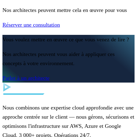
Nos architectes peuvent mettre cela en œuvre pour vous
Réserver une consultation
Vous voulez mettre en œuvre ce que vous venez de lire ?
Nos architectes peuvent vous aider à appliquer ces
concepts à votre environnement.
Parler à un architecte
Nous combinons une expertise cloud approfondie avec une
approche centrée sur le client — nous gérons, sécurisons et
optimisons l'infrastructure sur AWS, Azure et Google
Cloud. 3 000+ projets. Opérations 24/7.