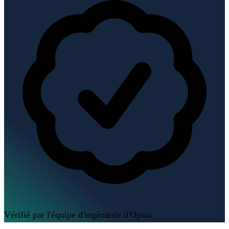
Vérifié par l'équipe d'ingénierie d'Opsio