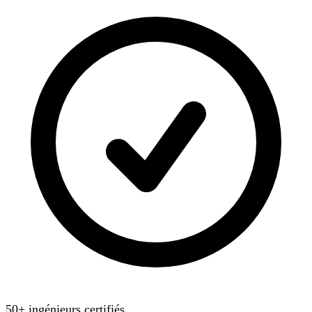
50+ ingénieurs certifiés