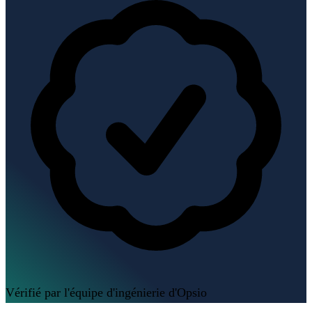
Vérifié par l'équipe d'ingénierie d'Opsio