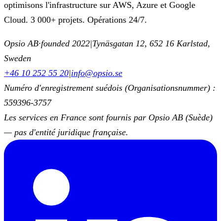
optimisons l'infrastructure sur AWS, Azure et Google
Cloud. 3 000+ projets. Opérations 24/7.
Opsio AB
·
founded 2022
|
Tynäsgatan 12, 652 16 Karlstad,
Sweden
+46 10 252 55 20
|
info@opsio.se
Numéro d'enregistrement suédois (Organisationsnummer) :
559396-3757
Les services en France sont fournis par Opsio AB (Suède)
— pas d'entité juridique française.