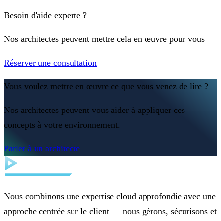
Besoin d'aide experte ?
Nos architectes peuvent mettre cela en œuvre pour vous
Réserver une consultation
Vous voulez mettre en œuvre ce que vous venez de lire ?
Nos architectes peuvent vous aider à appliquer ces
concepts à votre environnement.
Parler à un architecte
Nous combinons une expertise cloud approfondie avec une
approche centrée sur le client — nous gérons, sécurisons et