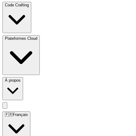
Code Crafting
Plateformes Cloud
À propos
🇫🇷
Français