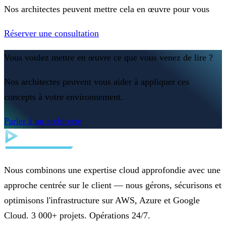
Nos architectes peuvent mettre cela en œuvre pour vous
Réserver une consultation
Vous voulez mettre en œuvre ce que vous venez de lire ?
Nos architectes peuvent vous aider à appliquer ces
concepts à votre environnement.
Parler à un architecte
Nous combinons une expertise cloud approfondie avec une
approche centrée sur le client — nous gérons, sécurisons et
optimisons l'infrastructure sur AWS, Azure et Google
Cloud. 3 000+ projets. Opérations 24/7.