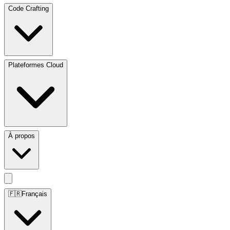
Code Crafting
Plateformes Cloud
À propos
🇫🇷
Français