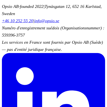
Opsio AB
·
founded 2022
|
Tynäsgatan 12, 652 16 Karlstad,
Sweden
+46 10 252 55 20
|
info@opsio.se
Numéro d'enregistrement suédois (Organisationsnummer) :
559396-3757
Les services en France sont fournis par Opsio AB (Suède)
— pas d'entité juridique française.