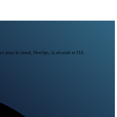
ce pour le cloud, DevOps, la sécurité et l'IA.