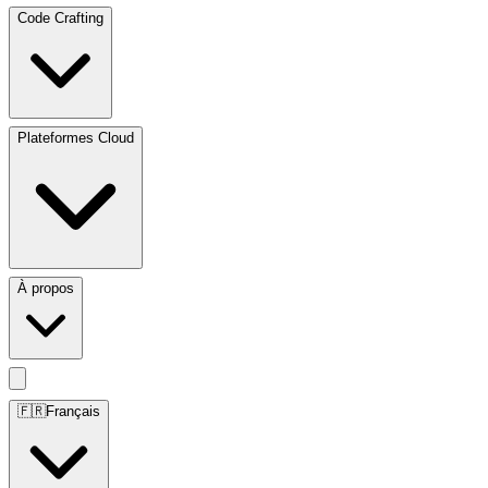
Code Crafting
Plateformes Cloud
À propos
🇫🇷
Français