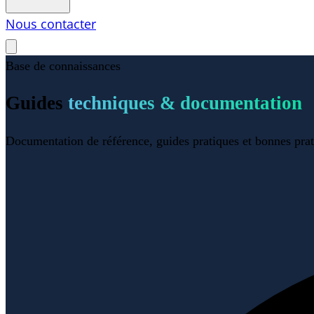
Nous contacter
Base de connaissances
Guides
techniques & documentation
Documentation de référence, guides pratiques et bonnes pratiq