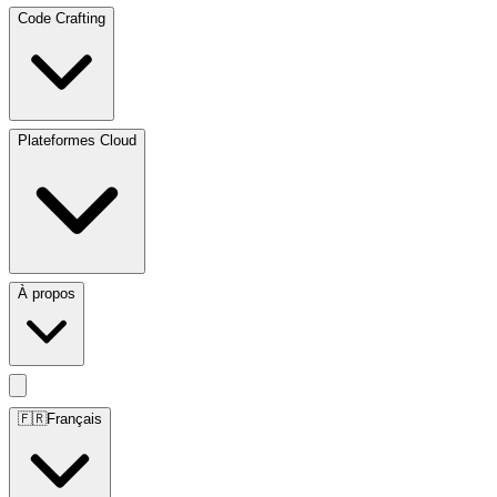
Code Crafting
Plateformes Cloud
À propos
🇫🇷
Français