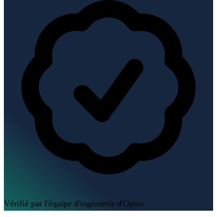
Vérifié par l'équipe d'ingénierie d'Opsio