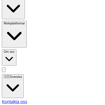
Molnplattformar
Om oss
🇸🇪
Svenska
Kontakta oss