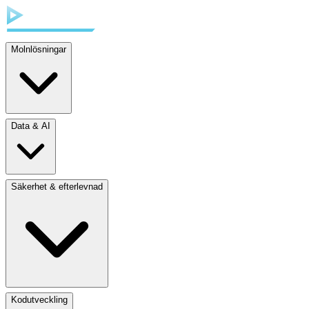
Molnlösningar
Data & AI
Säkerhet & efterlevnad
Kodutveckling