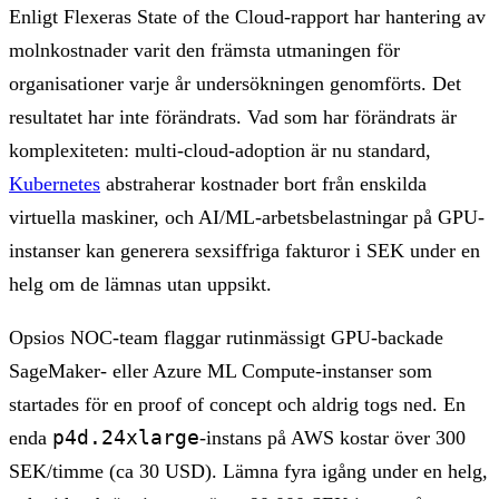
Enligt Flexeras State of the Cloud-rapport har hantering av
molnkostnader varit den främsta utmaningen för
organisationer varje år undersökningen genomförts. Det
resultatet har inte förändrats. Vad som har förändrats är
komplexiteten: multi-cloud-adoption är nu standard,
Kubernetes
abstraherar kostnader bort från enskilda
virtuella maskiner, och AI/ML-arbetsbelastningar på GPU-
instanser kan generera sexsiffriga fakturor i SEK under en
helg om de lämnas utan uppsikt.
Opsios NOC-team flaggar rutinmässigt GPU-backade
SageMaker- eller Azure ML Compute-instanser som
startades för en proof of concept och aldrig togs ned. En
p4d.24xlarge
enda
-instans på AWS kostar över 300
SEK/timme (ca 30 USD). Lämna fyra igång under en helg,