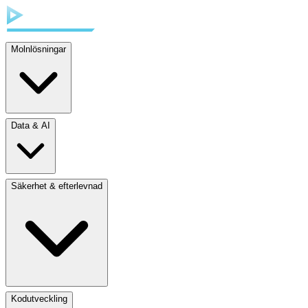
Molnlösningar
Data & AI
Säkerhet & efterlevnad
Kodutveckling