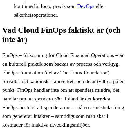
kontinuerlig loop, precis som
DevOps
eller
säkerhetsoperationer.
Vad Cloud FinOps faktiskt är (och
inte är)
FinOps – förkortning för Cloud Financial Operations – är
en kulturell praktik som backas av process och verktyg.
FinOps Foundation (del av The Linux Foundation)
förvaltar det kanoniska ramverket, och de är tydliga på en
punkt: FinOps handlar inte om att spendera mindre, det
handlar om att spendera
rätt
. Ibland är det korrekta
FinOps-beslutet att spendera mer – på en arbetsbelastning
som genererar intäkter – samtidigt som man skär i
kostnader för inaktiva utvecklingsmiljöer.