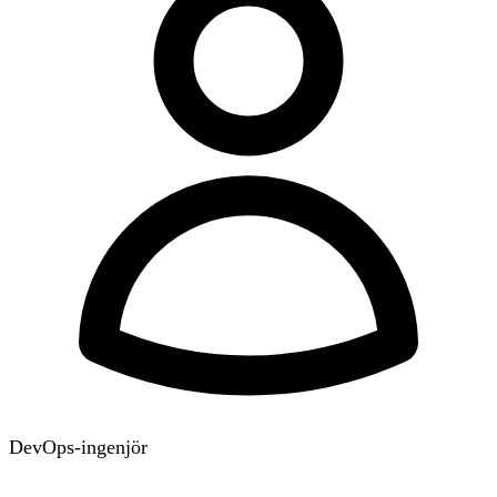
DevOps-ingenjör