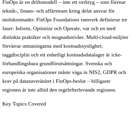
FinOps är en driftsmodell – inte ett verktyg – som förenar
teknik-, finans- och affärsteam kring delat ansvar för
molnkostnader. FinOps Foundations ramverk definierar tre
faser: Inform, Optimize och Operate, var och en med
distinkta praktiker och mognadsnivåer. Multi-cloud-miljöer
förvärrar utmaningarna med kostnadssynlighet;
taggdisciplin och ett enhetligt kostnadsdatalager är icke-
förhandlingsbara grundförutsättningar. Svenska och
europeiska organisationer måste väga in NIS2, GDPR och
krav på datasuveränitet i FinOps-beslut – billigaste
regionen är inte alltid den regelefterlevande regionen.
Key Topics Covered