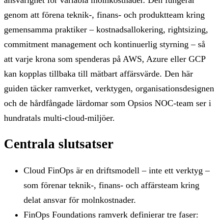
genom att förena teknik-, finans- och produktteam kring
gemensamma praktiker – kostnadsallokering, rightsizing,
commitment management och kontinuerlig styrning – så
att varje krona som spenderas på AWS, Azure eller GCP
kan kopplas tillbaka till mätbart affärsvärde. Den här
guiden täcker ramverket, verktygen, organisationsdesignen
och de hårdfångade lärdomar som Opsios NOC-team ser i
hundratals multi-cloud-miljöer.
Centrala slutsatser
Cloud FinOps är en driftsmodell – inte ett verktyg –
som förenar teknik-, finans- och affärsteam kring
delat ansvar för molnkostnader.
FinOps Foundations ramverk definierar tre faser: