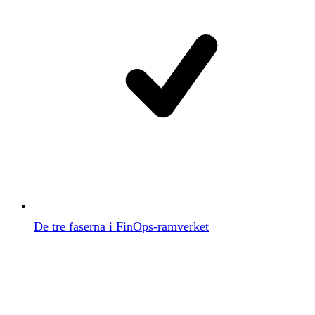
De tre faserna i FinOps-ramverket