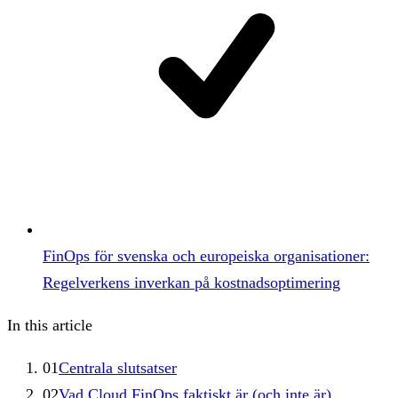
FinOps för svenska och europeiska organisationer:
Regelverkens inverkan på kostnadsoptimering
In this article
01
Centrala slutsatser
02
Vad Cloud FinOps faktiskt är (och inte är)