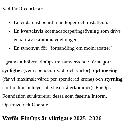
Vad FinOps
inte
är:
En enda dashboard man köper och installerar.
En kvartalsvis kostnadsbesparingsövning som drivs
enbart av ekonomiavdelningen.
En synonym för "förhandling om molnrabatter".
I grunden kräver FinOps tre samverkande förmågor:
synlighet
(vem spenderar vad, och varför),
optimering
(får vi maximalt värde per spenderad krona) och
styrning
(förhindrar policyer att slöseri återkommer). FinOps
Foundation strukturerar dessa som faserna Inform,
Optimize och Operate.
Varför FinOps är viktigare 2025–2026