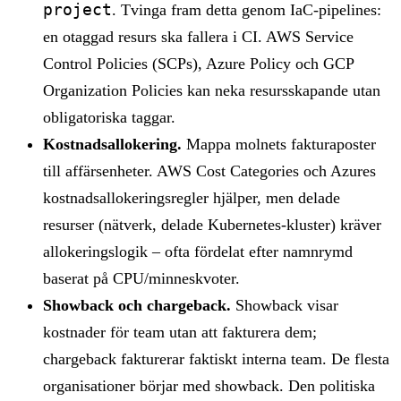
project
. Tvinga fram detta genom IaC-pipelines:
en otaggad resurs ska fallera i CI. AWS Service
Control Policies (SCPs), Azure Policy och GCP
Organization Policies kan neka resursskapande utan
obligatoriska taggar.
Kostnadsallokering.
Mappa molnets fakturaposter
till affärsenheter. AWS Cost Categories och Azures
kostnadsallokeringsregler hjälper, men delade
resurser (nätverk, delade Kubernetes-kluster) kräver
allokeringslogik – ofta fördelat efter namnrymd
baserat på CPU/minneskvoter.
Showback och chargeback.
Showback visar
kostnader för team utan att fakturera dem;
chargeback fakturerar faktiskt interna team. De flesta
organisationer börjar med showback. Den politiska