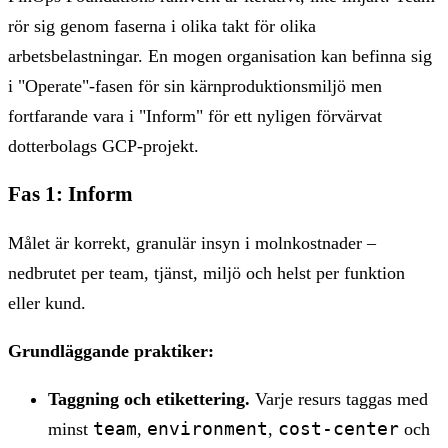
rör sig genom faserna i olika takt för olika
arbetsbelastningar. En mogen organisation kan befinna sig
i "Operate"-fasen för sin kärnproduktionsmiljö men
fortfarande vara i "Inform" för ett nyligen förvärvat
dotterbolags GCP-projekt.
Fas 1: Inform
Målet är korrekt, granulär insyn i molnkostnader –
nedbrutet per team, tjänst, miljö och helst per funktion
eller kund.
Grundläggande praktiker:
Taggning och etikettering.
Varje resurs taggas med
team
environment
cost-center
minst
,
,
och