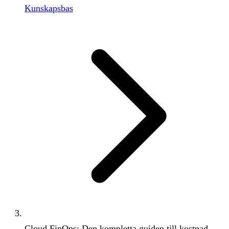
Kunskapsbas
Cloud FinOps: Den kompletta guiden till kostnad...