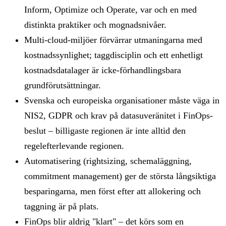
Inform, Optimize och Operate, var och en med
distinkta praktiker och mognadsnivåer.
Multi-cloud-miljöer förvärrar utmaningarna med
kostnadssynlighet; taggdisciplin och ett enhetligt
kostnadsdatalager är icke-förhandlingsbara
grundförutsättningar.
Svenska och europeiska organisationer måste väga in
NIS2, GDPR och krav på datasuveränitet i FinOps-
beslut – billigaste regionen är inte alltid den
regelefterlevande regionen.
Automatisering (rightsizing, schemaläggning,
commitment management) ger de största långsiktiga
besparingarna, men först efter att allokering och
taggning är på plats.
FinOps blir aldrig "klart" – det körs som en