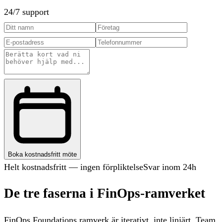
24/7 support
Boka kostnadsfritt möte
Helt kostnadsfritt — ingen förpliktelse
Svar inom 24h
De tre faserna i FinOps-ramverket
FinOps Foundations ramverk är iterativt, inte linjärt. Team