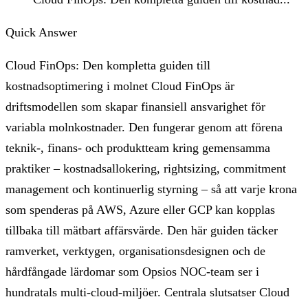
Quick Answer
Cloud FinOps: Den kompletta guiden till
kostnadsoptimering i molnet Cloud FinOps är
driftsmodellen som skapar finansiell ansvarighet för
variabla molnkostnader. Den fungerar genom att förena
teknik-, finans- och produktteam kring gemensamma
praktiker – kostnadsallokering, rightsizing, commitment
management och kontinuerlig styrning – så att varje krona
som spenderas på AWS, Azure eller GCP kan kopplas
tillbaka till mätbart affärsvärde. Den här guiden täcker
ramverket, verktygen, organisationsdesignen och de
hårdfångade lärdomar som Opsios NOC-team ser i
hundratals multi-cloud-miljöer. Centrala slutsatser Cloud