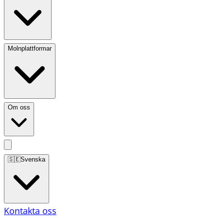
Molnplattformar
Om oss
🇸🇪
Svenska
Kontakta oss