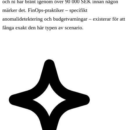
och ni har bränt igenom över 90 000 SEK innan någon
märker det. FinOps-praktiker – specifikt
anomalidetektering och budgetvarningar – existerar för att
fånga exakt den här typen av scenario.