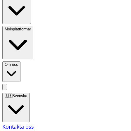
Molnplattformar
Om oss
🇸🇪
Svenska
Kontakta oss