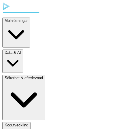
Molnlösningar
Data & AI
Säkerhet & efterlevnad
Kodutveckling