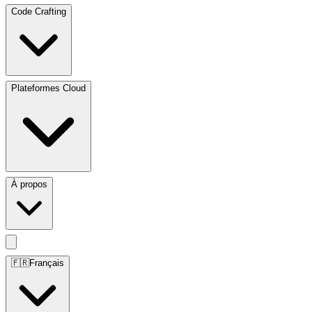
Code Crafting
Plateformes Cloud
À propos
🇫🇷
Français