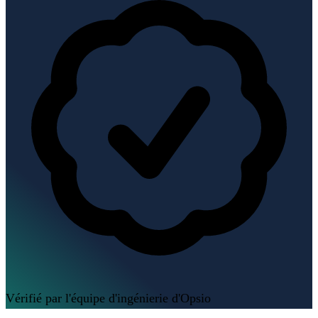
Vérifié par l'équipe d'ingénierie d'Opsio