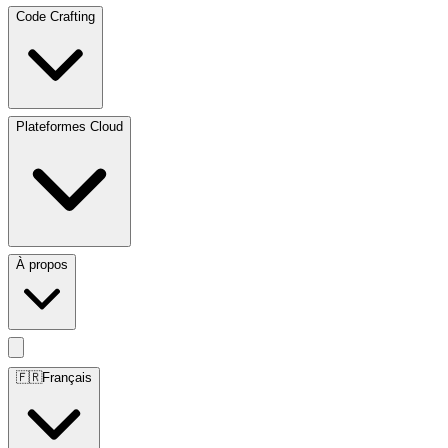
Code Crafting
Plateformes Cloud
À propos
🇫🇷
Français