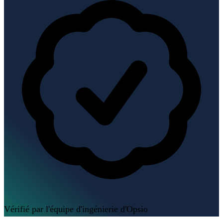
Vérifié par l'équipe d'ingénierie d'Opsio