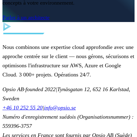
concepts à votre environnement.
Parler à un architecte
Nous combinons une expertise cloud approfondie avec une
approche centrée sur le client — nous gérons, sécurisons et
optimisons l'infrastructure sur AWS, Azure et Google
Cloud. 3 000+ projets. Opérations 24/7.
Opsio AB
·
founded 2022
|
Tynäsgatan 12, 652 16 Karlstad,
Sweden
+46 10 252 55 20
|
info@opsio.se
Numéro d'enregistrement suédois (Organisationsnummer) :
559396-3757
Les services en France sont fournis par Opsio AB (Suède)