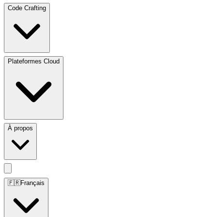
Code Crafting
Plateformes Cloud
À propos
🇫🇷
Français