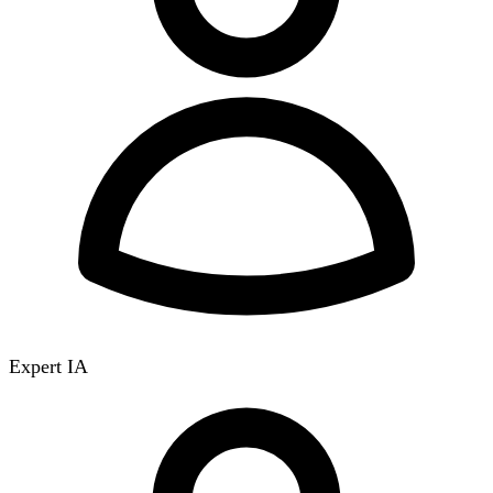
Expert IA