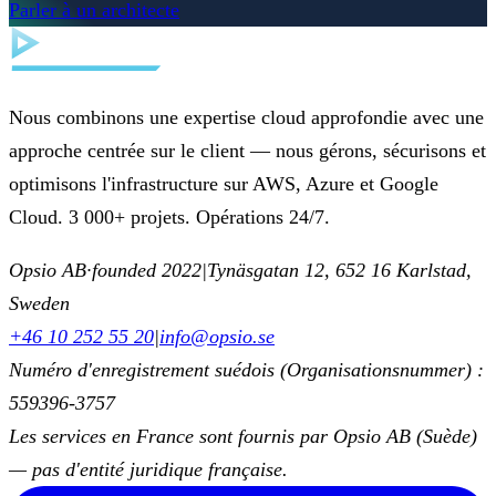
Parler à un architecte
Nous combinons une expertise cloud approfondie avec une
approche centrée sur le client — nous gérons, sécurisons et
optimisons l'infrastructure sur AWS, Azure et Google
Cloud. 3 000+ projets. Opérations 24/7.
Opsio AB
·
founded 2022
|
Tynäsgatan 12, 652 16 Karlstad,
Sweden
+46 10 252 55 20
|
info@opsio.se
Numéro d'enregistrement suédois (Organisationsnummer) :
559396-3757
Les services en France sont fournis par Opsio AB (Suède)
— pas d'entité juridique française.