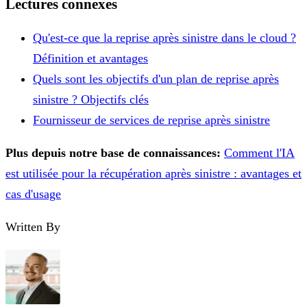
Lectures connexes
Qu'est-ce que la reprise après sinistre dans le cloud ?
Définition et avantages
Quels sont les objectifs d'un plan de reprise après
sinistre ? Objectifs clés
Fournisseur de services de reprise après sinistre
Plus depuis notre base de connaissances:
Comment l'IA
est utilisée pour la récupération après sinistre : avantages et
cas d'usage
Written By