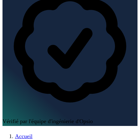
Vérifié par l'équipe d'ingénierie d'Opsio
Accueil