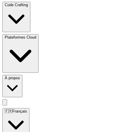
Code Crafting
Plateformes Cloud
À propos
🇫🇷
Français