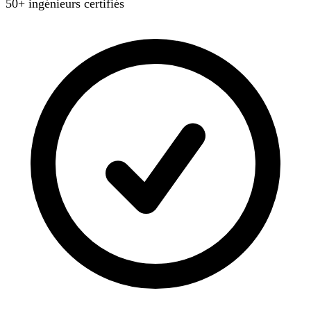
50+ ingénieurs certifiés