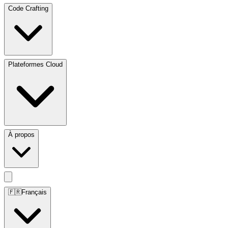
Code Crafting
Plateformes Cloud
À propos
🇫🇷
Français