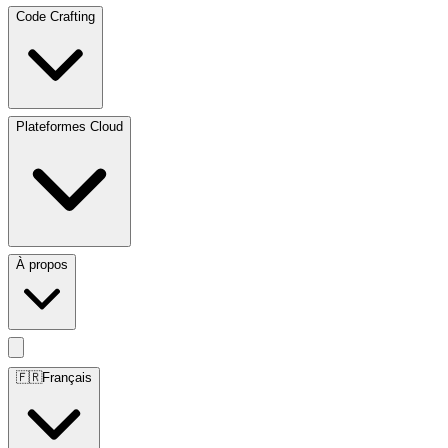
Code Crafting
Plateformes Cloud
À propos
🇫🇷
Français